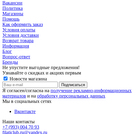
Вакансии
Политика
Магазины
Помощь
Как оформить заказ
Условия оплаты
Условия доставки
Возврат товара
Информация
Блог
Вопрос-ответ
Бренды
Не упустите выгодные предложения!
Узнавайте о скидках и акциях первым
Новости магазина
Я согласен/согласна на
получение рекламно-информационных
материалов
и на
обработку персональных данных
Мы в социальных сетях
Вконтакте
Наши контакты
+7 (993) 004 70 93
filaticlub.ru@yandex.ru