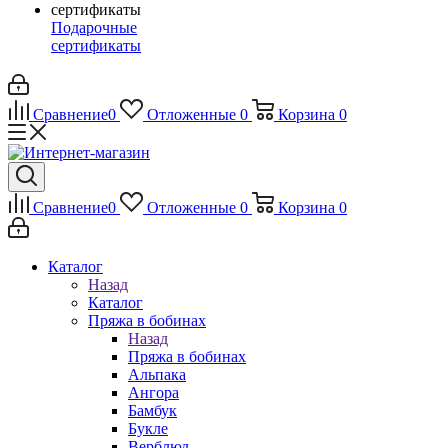
Подарочные
сертификаты
Сравнение
0
Отложенные
0
Корзина
0
Сравнение
0
Отложенные
0
Корзина
0
Каталог
Назад
Каталог
Пряжа в бобинах
Назад
Пряжа в бобинах
Альпака
Ангора
Бамбук
Букле
Верблюд