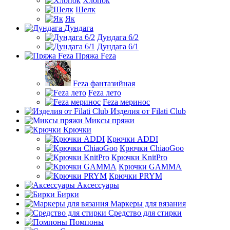
Хлопок
Шелк
Як
Дундага
Дундага 6/2
Дундага 6/1
Пряжа Feza
Feza фантазийная
Feza лето
Feza меринос
Изделия от Filati Club
Миксы пряжи
Крючки
Крючки ADDI
Крючки ChiaoGoo
Крючки KnitPro
Крючки GAMMA
Крючки PRYM
Аксессуары
Бирки
Маркеры для вязания
Средство для стирки
Помпоны