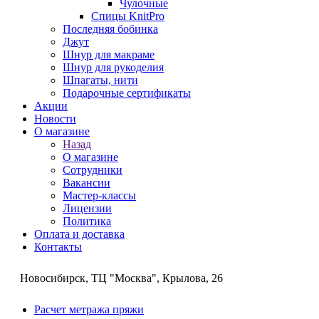
Чулочные
Спицы KnitPro
Последняя бобинка
Джут
Шнур для макраме
Шнур для рукоделия
Шпагаты, нити
Подарочные сертификаты
Акции
Новости
О магазине
Назад
О магазине
Сотрудники
Вакансии
Мастер-классы
Лицензии
Политика
Оплата и доставка
Контакты
Новосибирск, ТЦ "Москва", Крылова, 26
Расчет метража пряжи