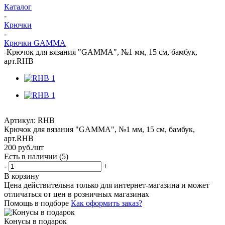
Каталог
-
Крючки
-
Крючки GAMMA
-
Крючок для вязания "GAMMA", №1 мм, 15 см, бамбук,
арт.RHB
Артикул:
RHB
Крючок для вязания "GAMMA", №1 мм, 15 см, бамбук,
арт.RHB
200
руб.
/шт
Есть в наличии
(5)
-
+
В корзину
Цена действительна только для интернет-магазина и может
отличаться от цен в розничных магазинах
Помощь в подборе
Как оформить заказ?
Конусы в подарок