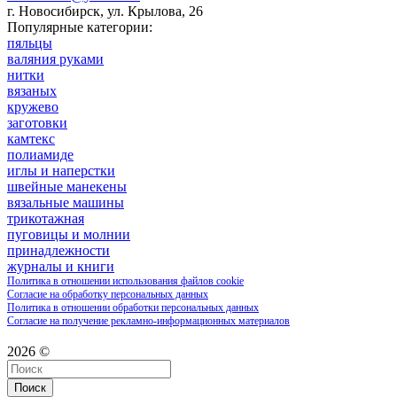
г. Новосибирск, ул. Крылова, 26
Популярные категории:
пяльцы
валяния руками
нитки
вязаных
кружево
заготовки
камтекс
полиамиде
иглы и наперстки
швейные манекены
вязальные машины
трикотажная
пуговицы и молнии
принадлежности
журналы и книги
Политика в отношении использования файлов cookie
Согласие на обработку персональных данных
Политика в отношении обработки персональных данных
Согласие на получение рекламно-информационных материалов
2026 ©
Поиск