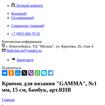
Личный кабинет
Корзина
0
Отложенные
0
Сравнение товаров
0
+7 (993) 004 70 93
Контактная информация
г. Новосибирск, ТЦ "Москва", ул. Крылова, 26, этаж 4
filaticlub.ru@yandex.ru
Вконтакте
Поделиться
Крючок для вязания "GAMMA", №1
мм, 15 см, бамбук, арт.RHB
Главная
-