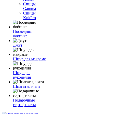
Спицы
Gamma
Спицы
KnitPro
Последняя
бобинка
Джут
Шнур для макраме
Шнур для
рукоделия
Шпагаты, нити
Подарочные
сертификаты