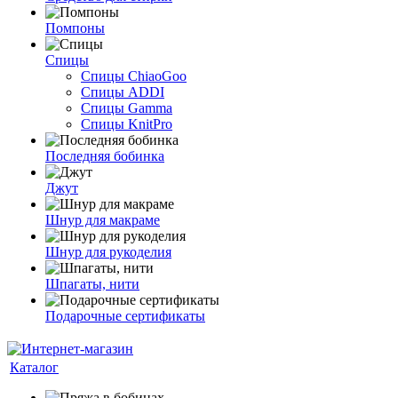
Помпоны
Спицы
Спицы ChiaoGoo
Спицы ADDI
Спицы Gamma
Спицы KnitPro
Последняя бобинка
Джут
Шнур для макраме
Шнур для рукоделия
Шпагаты, нити
Подарочные сертификаты
Каталог