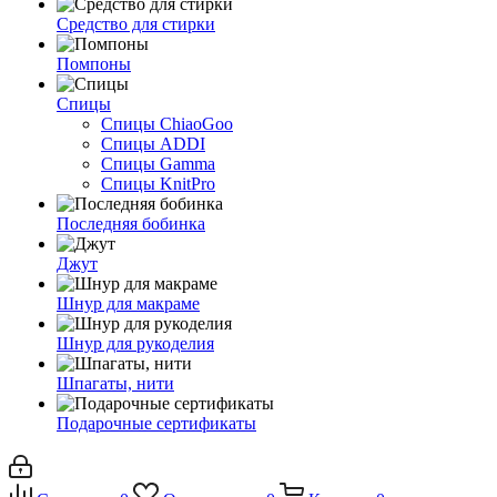
Средство для стирки
Помпоны
Спицы
Спицы ChiaoGoo
Спицы ADDI
Спицы Gamma
Спицы KnitPro
Последняя бобинка
Джут
Шнур для макраме
Шнур для рукоделия
Шпагаты, нити
Подарочные сертификаты