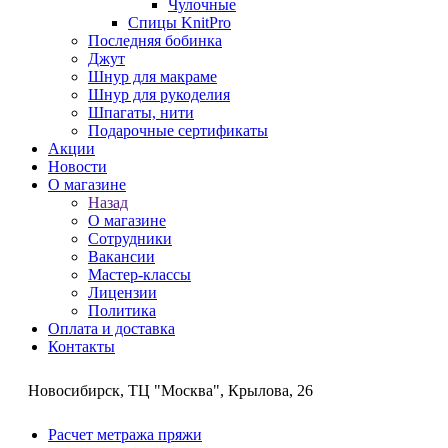
Чулочные
Спицы KnitPro
Последняя бобинка
Джут
Шнур для макраме
Шнур для рукоделия
Шпагаты, нити
Подарочные сертификаты
Акции
Новости
О магазине
Назад
О магазине
Сотрудники
Вакансии
Мастер-классы
Лицензии
Политика
Оплата и доставка
Контакты
Новосибирск, ТЦ "Москва", Крылова, 26
Расчет метража пряжи