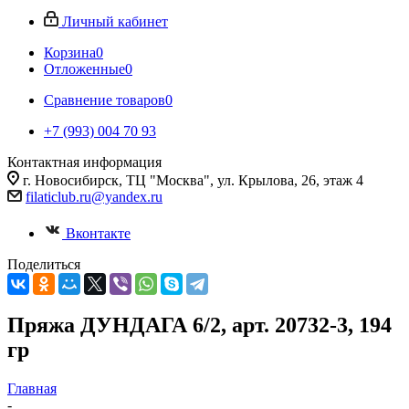
Личный кабинет
Корзина
0
Отложенные
0
Сравнение товаров
0
+7 (993) 004 70 93
Контактная информация
г. Новосибирск, ТЦ "Москва", ул. Крылова, 26, этаж 4
filaticlub.ru@yandex.ru
Вконтакте
Поделиться
Пряжа ДУНДАГА 6/2, арт. 20732-3, 194
гр
Главная
-