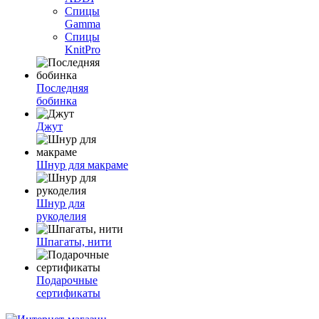
Спицы
Gamma
Спицы
KnitPro
Последняя
бобинка
Джут
Шнур для макраме
Шнур для
рукоделия
Шпагаты, нити
Подарочные
сертификаты