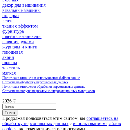
декор для вышивания
вязальные машины
подарки
ленты
ткани с эффектом
фурнитура
швейные манекены
валяния руками
журналы и книги
плюшевая
акрил
пяльцы
текстиль
мягкая
Политика в отношении использования файлов cookie
Согласие на обработку персональных данных
Политика в отношении обработки персональных данных
Согласие на получение рекламно-информационных материалов
2026 ©
Поиск
Продолжая пользоваться этим сайтом, вы
соглашаетесь на
обработку персональных данных
с
использованием файлов
cookies
, включая метрические программы.