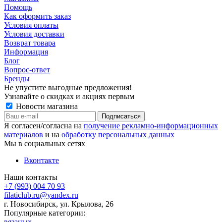
Помощь
Как оформить заказ
Условия оплаты
Условия доставки
Возврат товара
Информация
Блог
Вопрос-ответ
Бренды
Не упустите выгодные предложения!
Узнавайте о скидках и акциях первым
Новости магазина
Я согласен/согласна на
получение рекламно-информационных
материалов
и на
обработку персональных данных
Мы в социальных сетях
Вконтакте
Наши контакты
+7 (993) 004 70 93
filaticlub.ru@yandex.ru
г. Новосибирск, ул. Крылова, 26
Популярные категории:
вязаных