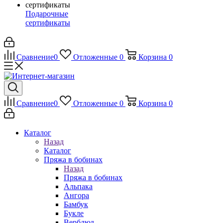
Подарочные
сертификаты
Сравнение
0
Отложенные
0
Корзина
0
Сравнение
0
Отложенные
0
Корзина
0
Каталог
Назад
Каталог
Пряжа в бобинах
Назад
Пряжа в бобинах
Альпака
Ангора
Бамбук
Букле
Верблюд