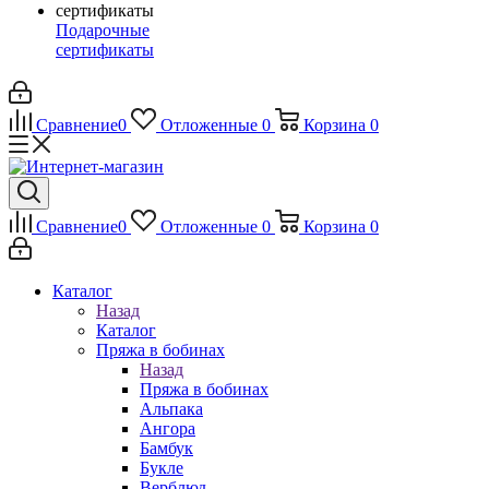
Подарочные
сертификаты
Сравнение
0
Отложенные
0
Корзина
0
Сравнение
0
Отложенные
0
Корзина
0
Каталог
Назад
Каталог
Пряжа в бобинах
Назад
Пряжа в бобинах
Альпака
Ангора
Бамбук
Букле
Верблюд