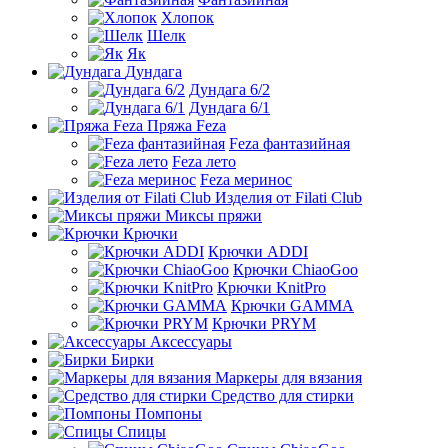
Хлопок
Шелк
Як
Дундага
Дундага 6/2
Дундага 6/1
Пряжа Feza
Feza фантазийная
Feza лето
Feza меринос
Изделия от Filati Club
Миксы пряжи
Крючки
Крючки ADDI
Крючки ChiaoGoo
Крючки KnitPro
Крючки GAMMA
Крючки PRYM
Аксессуары
Бирки
Маркеры для вязания
Средство для стирки
Помпоны
Спицы