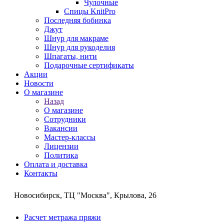
Чулочные
Спицы KnitPro
Последняя бобинка
Джут
Шнур для макраме
Шнур для рукоделия
Шпагаты, нити
Подарочные сертификаты
Акции
Новости
О магазине
Назад
О магазине
Сотрудники
Вакансии
Мастер-классы
Лицензии
Политика
Оплата и доставка
Контакты
Новосибирск, ТЦ "Москва", Крылова, 26
Расчет метража пряжи