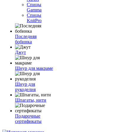
Спицы
Gamma
Спицы
KnitPro
Последняя
бобинка
Джут
Шнур для макраме
Шнур для
рукоделия
Шпагаты, нити
Подарочные
сертификаты