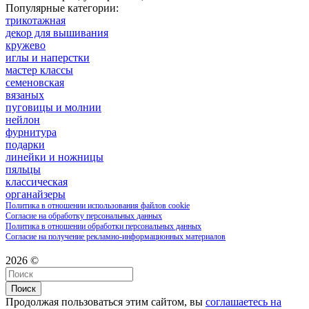
Популярные категории:
трикотажная
декор для вышивания
кружево
иглы и наперстки
мастер классы
семеновская
вязаных
пуговицы и молнии
нейлон
фурнитура
подарки
линейки и ножницы
пяльцы
классическая
органайзеры
Политика в отношении использования файлов cookie
Согласие на обработку персональных данных
Политика в отношении обработки персональных данных
Согласие на получение рекламно-информационных материалов
2026 ©
Поиск
Продолжая пользоваться этим сайтом, вы
соглашаетесь на