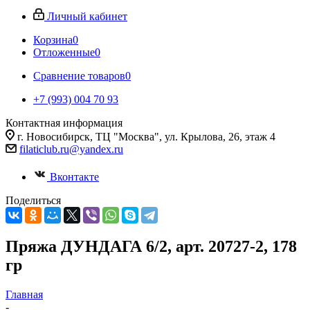
Личный кабинет
Корзина
0
Отложенные
0
Сравнение товаров
0
+7 (993) 004 70 93
Контактная информация
г. Новосибирск, ТЦ "Москва", ул. Крылова, 26, этаж 4
filaticlub.ru@yandex.ru
Вконтакте
Поделиться
Пряжа ДУНДАГА 6/2, арт. 20727-2, 178
гр
Главная
-