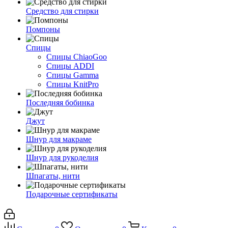
Средство для стирки
Помпоны
Спицы
Спицы ChiaoGoo
Спицы ADDI
Спицы Gamma
Спицы KnitPro
Последняя бобинка
Джут
Шнур для макраме
Шнур для рукоделия
Шпагаты, нити
Подарочные сертификаты