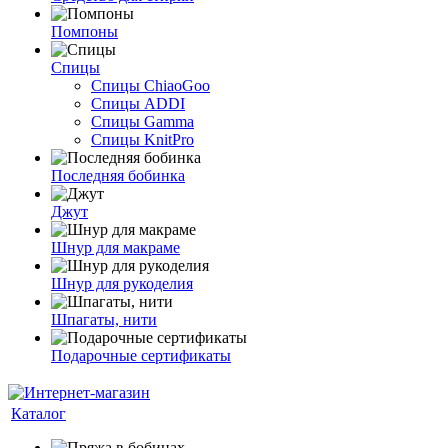
Помпоны
Спицы
Спицы ChiaoGoo
Спицы ADDI
Спицы Gamma
Спицы KnitPro
Последняя бобинка
Джут
Шнур для макраме
Шнур для рукоделия
Шпагаты, нити
Подарочные сертификаты
Каталог