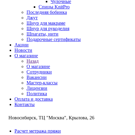
Чулочные
Спицы KnitPro
Последняя бобинка
Джут
Шнур для макраме
Шнур для рукоделия
Шпагаты, нити
Подарочные сертификаты
Акции
Новости
О магазине
Назад
О магазине
Сотрудники
Вакансии
Мастер-классы
Лицензии
Политика
Оплата и доставка
Контакты
Новосибирск, ТЦ "Москва", Крылова, 26
Расчет метража пряжи