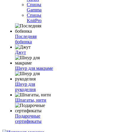
Спицы
Gamma
Спицы
KnitPro
Последняя
бобинка
Джут
Шнур для макраме
Шнур для
рукоделия
Шпагаты, нити
Подарочные
сертификаты