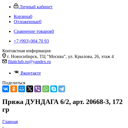
Личный кабинет
Корзина
0
Отложенные
0
Сравнение товаров
0
+7 (993) 004 70 93
Контактная информация
г. Новосибирск, ТЦ "Москва", ул. Крылова, 26, этаж 4
filaticlub.ru@yandex.ru
Вконтакте
Поделиться
Пряжа ДУНДАГА 6/2, арт. 20668-3, 172
гр
Главная
-