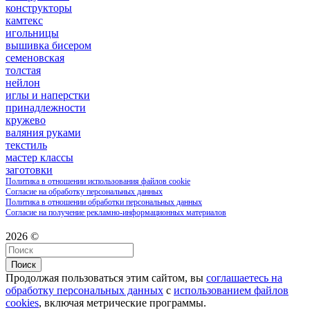
конструкторы
камтекс
игольницы
вышивка бисером
семеновская
толстая
нейлон
иглы и наперстки
принадлежности
кружево
валяния руками
текстиль
мастер классы
заготовки
Политика в отношении использования файлов cookie
Согласие на обработку персональных данных
Политика в отношении обработки персональных данных
Согласие на получение рекламно-информационных материалов
2026 ©
Поиск
Продолжая пользоваться этим сайтом, вы
соглашаетесь на
обработку персональных данных
с
использованием файлов
cookies
, включая метрические программы.