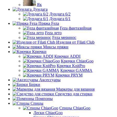
Як
Дундага
Дундага 6/2
Дундага 6/1
Пряжа Feza
Feza фантазийная
Feza лето
Feza меринос
Изделия от Filati Club
Миксы пряжи
Крючки
Крючки ADDI
Крючки ChiaoGoo
Крючки KnitPro
Крючки GAMMA
Крючки PRYM
Аксессуары
Бирки
Маркеры для вязания
Средство для стирки
Помпоны
Спицы
Спицы ChiaoGoo
Лески ChiaoGoo