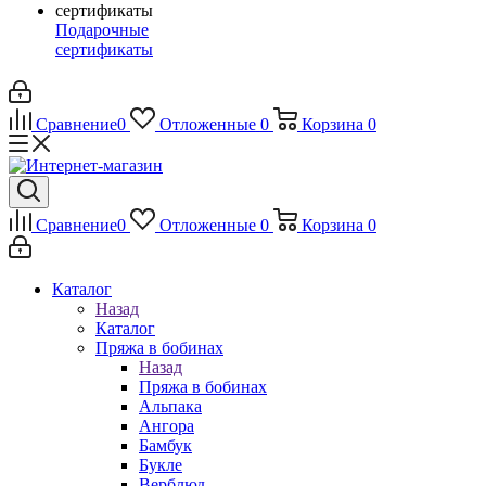
Подарочные
сертификаты
Сравнение
0
Отложенные
0
Корзина
0
Сравнение
0
Отложенные
0
Корзина
0
Каталог
Назад
Каталог
Пряжа в бобинах
Назад
Пряжа в бобинах
Альпака
Ангора
Бамбук
Букле
Верблюд