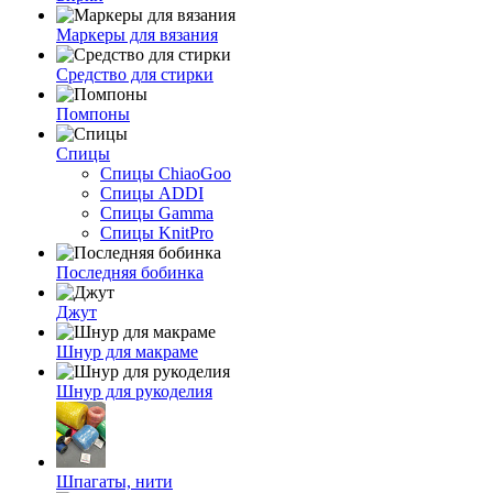
Маркеры для вязания
Средство для стирки
Помпоны
Спицы
Спицы ChiaoGoo
Спицы ADDI
Спицы Gamma
Спицы KnitPro
Последняя бобинка
Джут
Шнур для макраме
Шнур для рукоделия
Шпагаты, нити