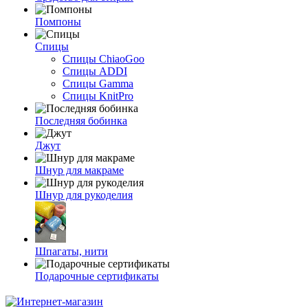
Помпоны
Спицы
Спицы ChiaoGoo
Спицы ADDI
Спицы Gamma
Спицы KnitPro
Последняя бобинка
Джут
Шнур для макраме
Шнур для рукоделия
Шпагаты, нити
Подарочные сертификаты