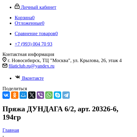
Личный кабинет
Корзина
0
Отложенные
0
Сравнение товаров
0
+7 (993) 004 70 93
Контактная информация
г. Новосибирск, ТЦ "Москва", ул. Крылова, 26, этаж 4
filaticlub.ru@yandex.ru
Вконтакте
Поделиться
Пряжа ДУНДАГА 6/2, арт. 20326-6,
194гр
Главная
-