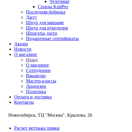
Чулочные
Спицы KnitPro
Последняя бобинка
Джут
Шнур для макраме
Шнур для рукоделия
Шпагаты, нити
Подарочные сертификаты
Акции
Новости
О магазине
Назад
О магазине
Сотрудники
Вакансии
Мастер-классы
Лицензии
Политика
Оплата и доставка
Контакты
Новосибирск, ТЦ "Москва", Крылова, 26
Расчет метража пряжи