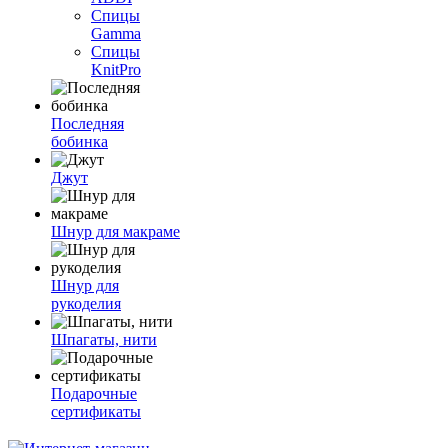
Спицы
Gamma
Спицы
KnitPro
Последняя
бобинка
Джут
Шнур для макраме
Шнур для
рукоделия
Шпагаты, нити
Подарочные
сертификаты