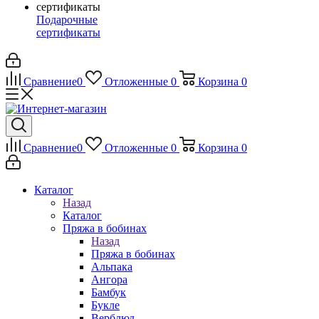
Подарочные
сертификаты
Сравнение
0
Отложенные
0
Корзина
0
Сравнение
0
Отложенные
0
Корзина
0
Каталог
Назад
Каталог
Пряжа в бобинах
Назад
Пряжа в бобинах
Альпака
Ангора
Бамбук
Букле
Верблюд