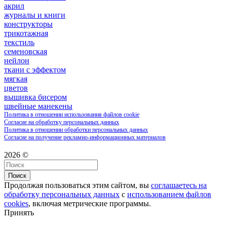
акрил
журналы и книги
конструкторы
трикотажная
текстиль
семеновская
нейлон
ткани с эффектом
мягкая
цветов
вышивка бисером
швейные манекены
Политика в отношении использования файлов cookie
Согласие на обработку персональных данных
Политика в отношении обработки персональных данных
Согласие на получение рекламно-информационных материалов
2026 ©
Поиск
Продолжая пользоваться этим сайтом, вы
соглашаетесь на
обработку персональных данных
с
использованием файлов
cookies
, включая метрические программы.
Принять