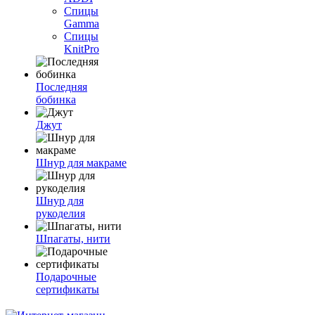
Спицы
Gamma
Спицы
KnitPro
Последняя
бобинка
Джут
Шнур для макраме
Шнур для
рукоделия
Шпагаты, нити
Подарочные
сертификаты