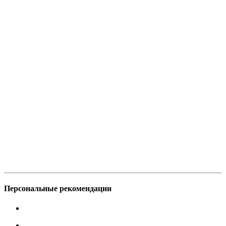
Персональные рекомендации