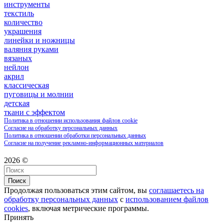
инструменты
текстиль
количество
украшения
линейки и ножницы
валяния руками
вязаных
нейлон
акрил
классическая
пуговицы и молнии
детская
ткани с эффектом
Политика в отношении использования файлов cookie
Согласие на обработку персональных данных
Политика в отношении обработки персональных данных
Согласие на получение рекламно-информационных материалов
2026 ©
Поиск
Продолжая пользоваться этим сайтом, вы
соглашаетесь на
обработку персональных данных
с
использованием файлов
cookies
, включая метрические программы.
Принять