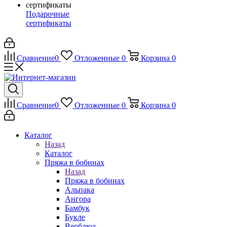
Подарочные
сертификаты
Сравнение
0
Отложенные
0
Корзина
0
Сравнение
0
Отложенные
0
Корзина
0
Каталог
Назад
Каталог
Пряжа в бобинах
Назад
Пряжа в бобинах
Альпака
Ангора
Бамбук
Букле
Верблюд