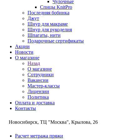
Чулочные
Спицы KnitPro
Последняя бобинка
Джут
Шнур для макраме
Шнур для рукоделия
Шпагаты, нити
Подарочные сертификаты
Акции
Новости
О магазине
Назад
О магазине
Сотрудники
Вакансии
Мастер-классы
Лицензии
Политика
Оплата и доставка
Контакты
Новосибирск, ТЦ "Москва", Крылова, 26
Расчет метража пряжи