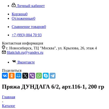
Личный кабинет
Корзина
0
Отложенные
0
Сравнение товаров
0
+7 (993) 004 70 93
Контактная информация
г. Новосибирск, ТЦ "Москва", ул. Крылова, 26, этаж 4
filaticlub.ru@yandex.ru
Вконтакте
Поделиться
Пряжа ДУНДАГА 6/2, арт.116-1, 200 гр
Главная
-
Каталог