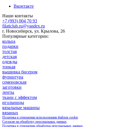
Вконтакте
Наши контакты
+7 (993) 004 70 93
filaticlub.ru@yandex.ru
г. Новосибирск, ул. Крылова, 26
Популярные категории:
кольца
подарки
толстая
детская
одежды
тонкая
вышивка бисером
фурнитура
семеновская
заготовки
ленты
ткани с эффектом
игольницы
вязальные машины
вязаных
Политика в отношении использования файлов cookie
Согласие на обработку персональных данных
Политика в отношении обработки персональных данных