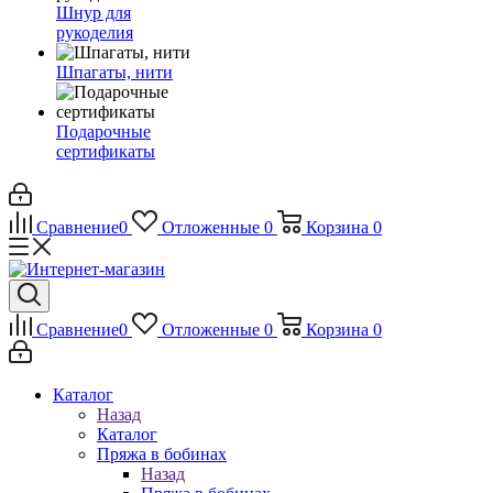
Шнур для
рукоделия
Шпагаты, нити
Подарочные
сертификаты
Сравнение
0
Отложенные
0
Корзина
0
Сравнение
0
Отложенные
0
Корзина
0
Каталог
Назад
Каталог
Пряжа в бобинах
Назад