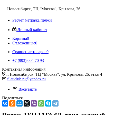
Новосибирск, ТЦ "Москва", Крылова, 26
Расчет метража пряжи
Личный кабинет
Корзина
0
Отложенные
0
Сравнение товаров
0
+7 (993) 004 70 93
Контактная информация
г. Новосибирск, ТЦ "Москва", ул. Крылова, 26, этаж 4
filaticlub.ru@yandex.ru
Вконтакте
Поделиться
Пряжа ДУНДАГА 6/1, твид, зеленый