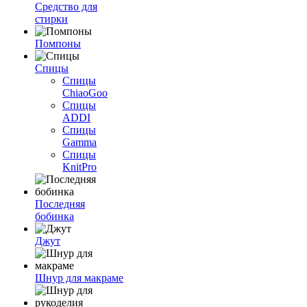
Средство для
стирки
Помпоны
Спицы
Спицы
ChiaoGoo
Спицы
ADDI
Спицы
Gamma
Спицы
KnitPro
Последняя
бобинка
Джут
Шнур для макраме