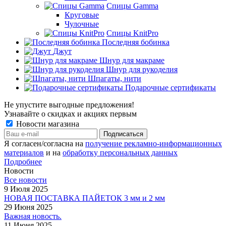
Спицы Gamma
Круговые
Чулочные
Спицы KnitPro
Последняя бобинка
Джут
Шнур для макраме
Шнур для рукоделия
Шпагаты, нити
Подарочные сертификаты
Не упустите выгодные предложения!
Узнавайте о скидках и акциях первым
Новости магазина
Я согласен/согласна на
получение рекламно-информационных
материалов
и на
обработку персональных данных
Подробнее
Новости
Все новости
9 Июля 2025
НОВАЯ ПОСТАВКА ПАЙЕТОК 3 мм и 2 мм
29 Июня 2025
Важная новость.
11 Июня 2025