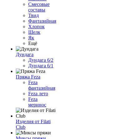
Смесовые
составы
Твид
Фантазийная
Хлопок
Шелк
Як
Ещё
Дундага
Дундага 6/2
Дундага 6/1
Пряжа Feza
Feza
фантазийная
Feza лето
Feza
меринос
Изделия от Filati
Club
Миксы пряжи