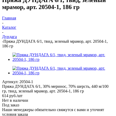
мрамор, арт. 20504-1, 186 гр
Главная
-
Каталог
-
Дундага
-
Пряжа ДУНДАГА 6/1, твид, зеленый мрамор, арт. 20504-1,
186 гр
Артикул:
20504-1
Пряжа ДУНДАГА 6/1, 30% меринос, 70% шерсть, 440 м/100
гр, твид, зеленый мрамор, арт. 20504-1, 186 гр
614
руб.
/шт
Нет в наличии
Под заказ
Наши менеджеры обязательно свяжутся с вами и уточнят
условия заказа