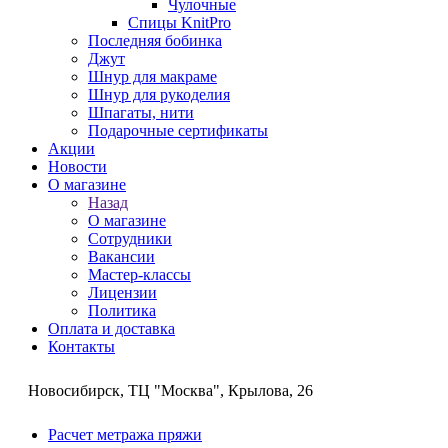
Чулочные
Спицы KnitPro
Последняя бобинка
Джут
Шнур для макраме
Шнур для рукоделия
Шпагаты, нити
Подарочные сертификаты
Акции
Новости
О магазине
Назад
О магазине
Сотрудники
Вакансии
Мастер-классы
Лицензии
Политика
Оплата и доставка
Контакты
Новосибирск, ТЦ "Москва", Крылова, 26
Расчет метража пряжи