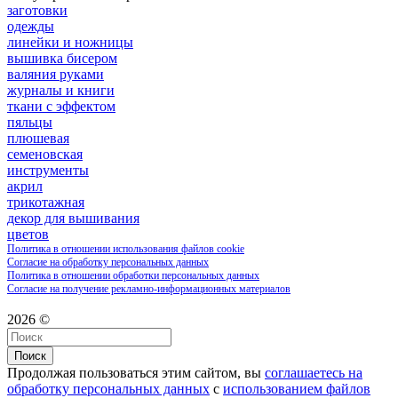
заготовки
одежды
линейки и ножницы
вышивка бисером
валяния руками
журналы и книги
ткани с эффектом
пяльцы
плюшевая
семеновская
инструменты
акрил
трикотажная
декор для вышивания
цветов
Политика в отношении использования файлов cookie
Согласие на обработку персональных данных
Политика в отношении обработки персональных данных
Согласие на получение рекламно-информационных материалов
2026 ©
Поиск
Продолжая пользоваться этим сайтом, вы
соглашаетесь на
обработку персональных данных
с
использованием файлов