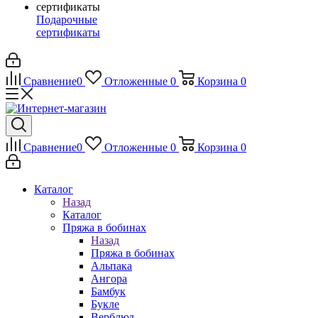
Подарочные
сертификаты
Сравнение
0
Отложенные
0
Корзина
0
Сравнение
0
Отложенные
0
Корзина
0
Каталог
Назад
Каталог
Пряжа в бобинах
Назад
Пряжа в бобинах
Альпака
Ангора
Бамбук
Букле
Верблюд