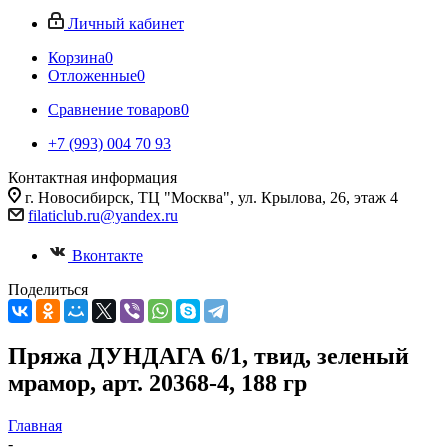
Личный кабинет
Корзина
0
Отложенные
0
Сравнение товаров
0
+7 (993) 004 70 93
Контактная информация
г. Новосибирск, ТЦ "Москва", ул. Крылова, 26, этаж 4
filaticlub.ru@yandex.ru
Вконтакте
Поделиться
Пряжа ДУНДАГА 6/1, твид, зеленый
мрамор, арт. 20368-4, 188 гр
Главная
-