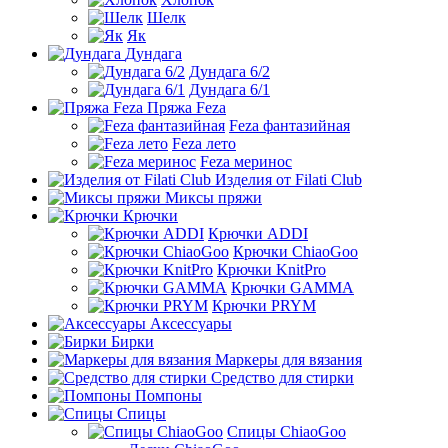
Шелк
Як
Дундага
Дундага 6/2
Дундага 6/1
Пряжа Feza
Feza фантазийная
Feza лето
Feza меринос
Изделия от Filati Club
Миксы пряжи
Крючки
Крючки ADDI
Крючки ChiaoGoo
Крючки KnitPro
Крючки GAMMA
Крючки PRYM
Аксессуары
Бирки
Маркеры для вязания
Средство для стирки
Помпоны
Спицы
Спицы ChiaoGoo