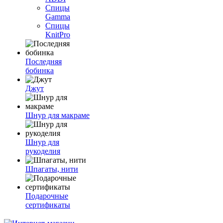
Спицы
Gamma
Спицы
KnitPro
Последняя
бобинка
Джут
Шнур для макраме
Шнур для
рукоделия
Шпагаты, нити
Подарочные
сертификаты