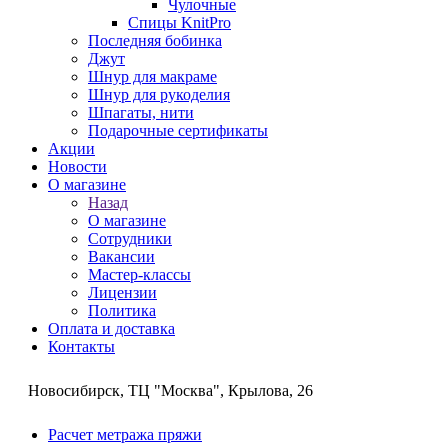
Чулочные
Спицы KnitPro
Последняя бобинка
Джут
Шнур для макраме
Шнур для рукоделия
Шпагаты, нити
Подарочные сертификаты
Акции
Новости
О магазине
Назад
О магазине
Сотрудники
Вакансии
Мастер-классы
Лицензии
Политика
Оплата и доставка
Контакты
Новосибирск, ТЦ "Москва", Крылова, 26
Расчет метража пряжи