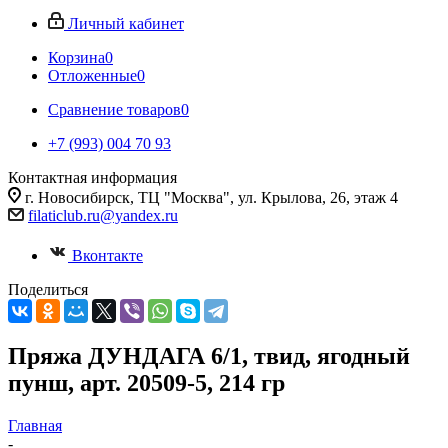
Личный кабинет
Корзина
0
Отложенные
0
Сравнение товаров
0
+7 (993) 004 70 93
Контактная информация
г. Новосибирск, ТЦ "Москва", ул. Крылова, 26, этаж 4
filaticlub.ru@yandex.ru
Вконтакте
Поделиться
Пряжа ДУНДАГА 6/1, твид, ягодный
пунш, арт. 20509-5, 214 гр
Главная
-