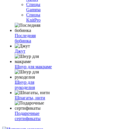
Спицы
Gamma
Спицы
KnitPro
Последняя
бобинка
Джут
Шнур для макраме
Шнур для
рукоделия
Шпагаты, нити
Подарочные
сертификаты