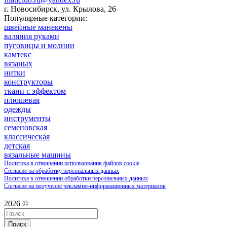
г. Новосибирск, ул. Крылова, 26
Популярные категории:
швейные манекены
валяния руками
пуговицы и молнии
камтекс
вязаных
нитки
конструкторы
ткани с эффектом
плюшевая
одежды
инструменты
семеновская
классическая
детская
вязальные машины
Политика в отношении использования файлов cookie
Согласие на обработку персональных данных
Политика в отношении обработки персональных данных
Согласие на получение рекламно-информационных материалов
2026 ©
Поиск