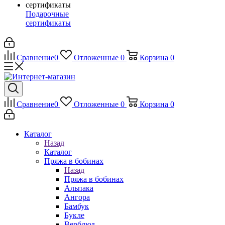
Подарочные
сертификаты
Сравнение
0
Отложенные
0
Корзина
0
Сравнение
0
Отложенные
0
Корзина
0
Каталог
Назад
Каталог
Пряжа в бобинах
Назад
Пряжа в бобинах
Альпака
Ангора
Бамбук
Букле
Верблюд