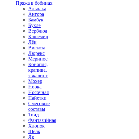
Пряжа в бобинах
Альпака
Ангора
Бамбук
Букле
Верблюд
Кашемир
Лён
Вискоза
Люрекс
Меринос
Конопля,
крапива,
эвкалипт
Мохер
Норка
Носочная
Пайетки
Смесовые
составы
Твид
Фантазийная
Хлопок
Шелк
Як