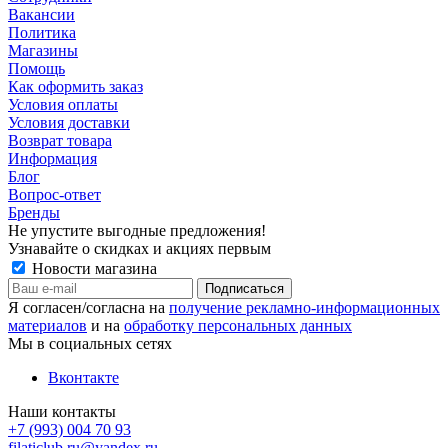
Вакансии
Политика
Магазины
Помощь
Как оформить заказ
Условия оплаты
Условия доставки
Возврат товара
Информация
Блог
Вопрос-ответ
Бренды
Не упустите выгодные предложения!
Узнавайте о скидках и акциях первым
Новости магазина
Я согласен/согласна на
получение рекламно-информационных
материалов
и на
обработку персональных данных
Мы в социальных сетях
Вконтакте
Наши контакты
+7 (993) 004 70 93
filaticlub.ru@yandex.ru