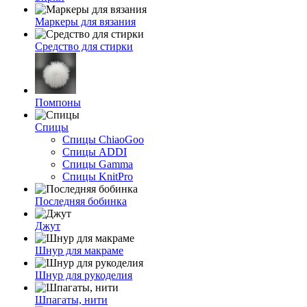
Маркеры для вязания
Средство для стирки
Помпоны
Спицы
Спицы ChiaoGoo
Спицы ADDI
Спицы Gamma
Спицы KnitPro
Последняя бобинка
Джут
Шнур для макраме
Шнур для рукоделия
Шпагаты, нити