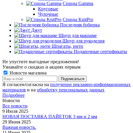
Спицы Gamma
Круговые
Чулочные
Спицы KnitPro
Последняя бобинка
Джут
Шнур для макраме
Шнур для рукоделия
Шпагаты, нити
Подарочные сертификаты
Не упустите выгодные предложения!
Узнавайте о скидках и акциях первым
Новости магазина
Я согласен/согласна на
получение рекламно-информационных
материалов
и на
обработку персональных данных
Подробнее
Новости
Все новости
9 Июля 2025
НОВАЯ ПОСТАВКА ПАЙЕТОК 3 мм и 2 мм
29 Июня 2025
Важная новость.
11 Июня 2025