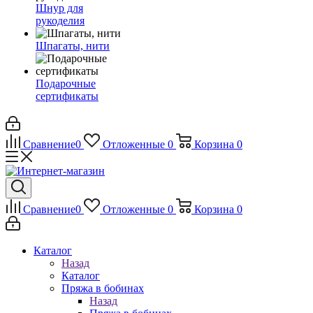
Шнур для
рукоделия
Шпагаты, нити
Подарочные
сертификаты
Сравнение
0
Отложенные
0
Корзина
0
Сравнение
0
Отложенные
0
Корзина
0
Каталог
Назад
Каталог
Пряжа в бобинах
Назад