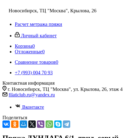
Новосибирск, ТЦ "Москва", Крылова, 26
Расчет метража пряжи
Личный кабинет
Корзина
0
Отложенные
0
Сравнение товаров
0
+7 (993) 004 70 93
Контактная информация
г. Новосибирск, ТЦ "Москва", ул. Крылова, 26, этаж 4
filaticlub.ru@yandex.ru
Вконтакте
Поделиться
Пряжа ДУНДАГА 6/1, твид, серый