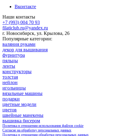
Вконтакте
Наши контакты
+7 (993) 004 70 93
filaticlub.ru@yandex.ru
г. Новосибирск, ул. Крылова, 26
Популярные категории:
валяния руками
декор для вышивания
фурнитура
пяльцы
ленты
конструкторы
толстая
нейлон
игольницы
вязальные машины
подарки
цветные модели
цветов
швейные манекены
вышивка бисером
Политика в отношении использования файлов cookie
Согласие на обработку персональных данных
Политика в отношении обработки персональных данных