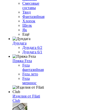
Смесовые
составы
Твид
Фантазийная
Хлопок
Шелк
Як
Ещё
Дундага
Дундага 6/2
Дундага 6/1
Пряжа Feza
Feza
фантазийная
Feza лето
Feza
меринос
Изделия от Filati
Club