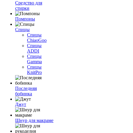
Средство для
стирки
Помпоны
Спицы
Спицы
ChiaoGoo
Спицы
ADDI
Спицы
Gamma
Спицы
KnitPro
Последняя
бобинка
Джут
Шнур для макраме