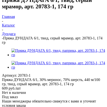
мрамор, арт. 20783-1, 174 гр
Главная
-
Каталог
-
Дундага
-
Пряжа ДУНДАГА 6/1, твид, серый мрамор, арт. 20783-1, 174
гр
Артикул:
20783-1
Пряжа ДУНДАГА 6/1, 30% меринос, 70% шерсть, 440 м/100
гр, твид, серый мрамор, арт. 20783-1, 174 гр
609
руб.
/шт
Нет в наличии
Под заказ
Наши менеджеры обязательно свяжутся с вами и уточнят
условия заказа