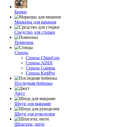
Бирки
Маркеры для вязания
Средство для стирки
Помпоны
Спицы
Спицы ChiaoGoo
Спицы ADDI
Спицы Gamma
Спицы KnitPro
Последняя бобинка
Джут
Шнур для макраме
Шнур для рукоделия
Шпагаты, нити