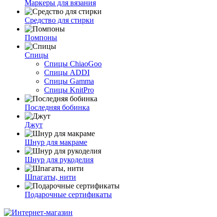
Маркеры для вязания
Средство для стирки
Помпоны
Спицы
Спицы ChiaoGoo
Спицы ADDI
Спицы Gamma
Спицы KnitPro
Последняя бобинка
Джут
Шнур для макраме
Шнур для рукоделия
Шпагаты, нити
Подарочные сертификаты