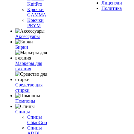
Лицензии
KnitPro
Политика
Крючки
GAMMA
Крючки
PRYM
Аксессуары
Бирки
Маркеры для
вязания
Средство для
стирки
Помпоны
Спицы
Спицы
ChiaoGoo
Спицы
ADDI