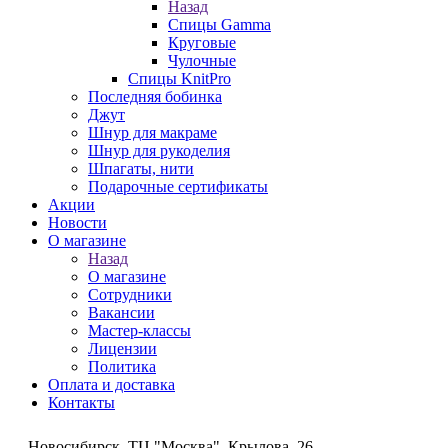
Назад
Спицы Gamma
Круговые
Чулочные
Спицы KnitPro
Последняя бобинка
Джут
Шнур для макраме
Шнур для рукоделия
Шпагаты, нити
Подарочные сертификаты
Акции
Новости
О магазине
Назад
О магазине
Сотрудники
Вакансии
Мастер-классы
Лицензии
Политика
Оплата и доставка
Контакты
Новосибирск, ТЦ "Москва", Крылова, 26