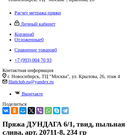
Расчет метража пряжи
Личный кабинет
Корзина
0
Отложенные
0
Сравнение товаров
0
+7 (993) 004 70 93
Контактная информация
г. Новосибирск, ТЦ "Москва", ул. Крылова, 26, этаж 4
filaticlub.ru@yandex.ru
Вконтакте
Поделиться
Пряжа ДУНДАГА 6/1, твид, пыльная
слива, арт. 20711-8, 234 гр