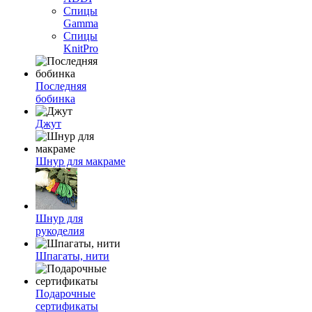
Спицы
Gamma
Спицы
KnitPro
Последняя
бобинка
Джут
Шнур для макраме
Шнур для
рукоделия
Шпагаты, нити
Подарочные
сертификаты