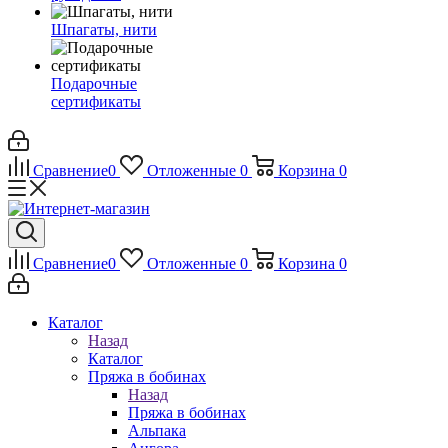
Шпагаты, нити
Подарочные
сертификаты
Сравнение
0
Отложенные
0
Корзина
0
Сравнение
0
Отложенные
0
Корзина
0
Каталог
Назад
Каталог
Пряжа в бобинах
Назад
Пряжа в бобинах
Альпака