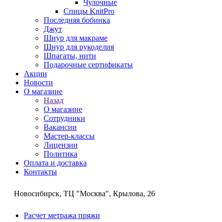
Чулочные
Спицы KnitPro
Последняя бобинка
Джут
Шнур для макраме
Шнур для рукоделия
Шпагаты, нити
Подарочные сертификаты
Акции
Новости
О магазине
Назад
О магазине
Сотрудники
Вакансии
Мастер-классы
Лицензии
Политика
Оплата и доставка
Контакты
Новосибирск, ТЦ "Москва", Крылова, 26
Расчет метража пряжи