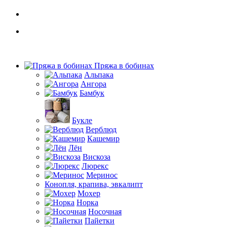
Пряжа в бобинах
Альпака
Ангора
Бамбук
Букле
Верблюд
Кашемир
Лён
Вискоза
Люрекс
Меринос
Конопля, крапива, эвкалипт
Мохер
Норка
Носочная
Пайетки