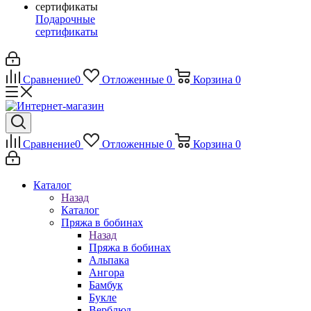
Подарочные
сертификаты
Сравнение
0
Отложенные
0
Корзина
0
Сравнение
0
Отложенные
0
Корзина
0
Каталог
Назад
Каталог
Пряжа в бобинах
Назад
Пряжа в бобинах
Альпака
Ангора
Бамбук
Букле
Верблюд