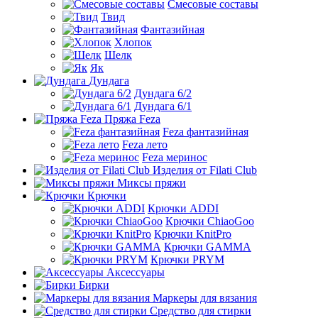
Смесовые составы
Твид
Фантазийная
Хлопок
Шелк
Як
Дундага
Дундага 6/2
Дундага 6/1
Пряжа Feza
Feza фантазийная
Feza лето
Feza меринос
Изделия от Filati Club
Миксы пряжи
Крючки
Крючки ADDI
Крючки ChiaoGoo
Крючки KnitPro
Крючки GAMMA
Крючки PRYM
Аксессуары
Бирки
Маркеры для вязания
Средство для стирки