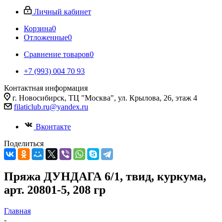
Личный кабинет
Корзина
0
Отложенные
0
Сравнение товаров
0
+7 (993) 004 70 93
Контактная информация
г. Новосибирск, ТЦ "Москва", ул. Крылова, 26, этаж 4
filaticlub.ru@yandex.ru
Вконтакте
Поделиться
Пряжа ДУНДАГА 6/1, твид, куркума,
арт. 20801-5, 208 гр
Главная
-