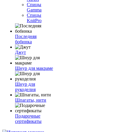
Спицы
Gamma
Спицы
KnitPro
Последняя
бобинка
Джут
Шнур для макраме
Шнур для
рукоделия
Шпагаты, нити
Подарочные
сертификаты