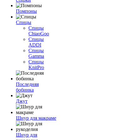
Помпоны
Спицы
Спицы
ChiaoGoo
Спицы
ADDI
Спицы
Gamma
Спицы
KnitPro
Последняя
бобинка
Джут
Шнур для макраме
Шнур для