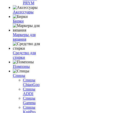
PRYM
Аксессуары
Бирки
Маркеры для
вязания
Средство для
стирки
Помпоны
Спицы
Спицы
ChiaoGoo
Спицы
ADDI
Спицы
Gamma
Спицы
KnitPro