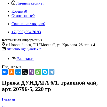
Личный кабинет
Корзина
0
Отложенные
0
Сравнение товаров
0
+7 (993) 004 70 93
Контактная информация
г. Новосибирск, ТЦ "Москва", ул. Крылова, 26, этаж 4
filaticlub.ru@yandex.ru
Вконтакте
Поделиться
Пряжа ДУНДАГА 6/1, травяной чай,
арт. 20796-5, 220 гр
Главная
-