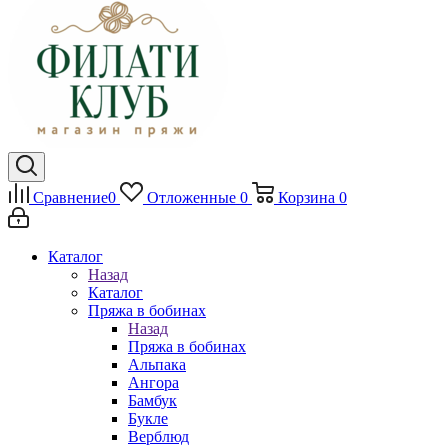
Сравнение
0
Отложенные
0
Корзина
0
Каталог
Назад
Каталог
Пряжа в бобинах
Назад
Пряжа в бобинах
Альпака
Ангора
Бамбук
Букле
Верблюд