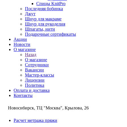
Спицы KnitPro
Последняя бобинка
Джут
Шнур для макраме
Шнур для рукоделия
Шпагаты, нити
Подарочные сертификаты
Акции
Новости
О магазине
Назад
О магазине
Сотрудники
Вакансии
Мастер-классы
Лицензии
Политика
Оплата и доставка
Контакты
Новосибирск, ТЦ "Москва", Крылова, 26
Расчет метража пряжи