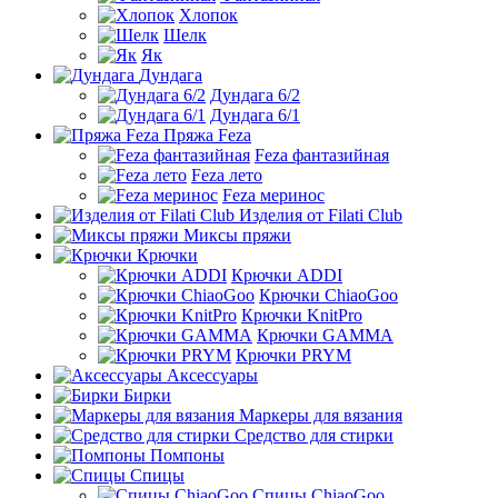
Хлопок
Шелк
Як
Дундага
Дундага 6/2
Дундага 6/1
Пряжа Feza
Feza фантазийная
Feza лето
Feza меринос
Изделия от Filati Club
Миксы пряжи
Крючки
Крючки ADDI
Крючки ChiaoGoo
Крючки KnitPro
Крючки GAMMA
Крючки PRYM
Аксессуары
Бирки
Маркеры для вязания
Средство для стирки
Помпоны
Спицы
Спицы ChiaoGoo