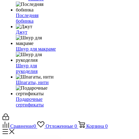
Последняя
бобинка
Джут
Шнур для макраме
Шнур для
рукоделия
Шпагаты, нити
Подарочные
сертификаты
Сравнение
0
Отложенные
0
Корзина
0