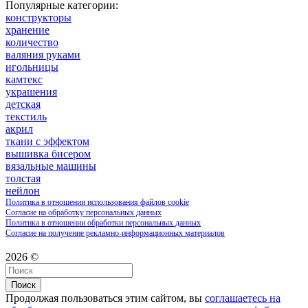
Популярные категории:
конструкторы
хранение
количество
валяния руками
игольницы
камтекс
украшения
детская
текстиль
акрил
ткани с эффектом
вышивка бисером
вязальные машины
толстая
нейлон
Политика в отношении использования файлов cookie
Согласие на обработку персональных данных
Политика в отношении обработки персональных данных
Согласие на получение рекламно-информационных материалов
2026 ©
Поиск
Продолжая пользоваться этим сайтом, вы
соглашаетесь на