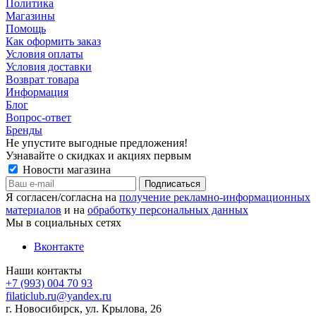
Политика
Магазины
Помощь
Как оформить заказ
Условия оплаты
Условия доставки
Возврат товара
Информация
Блог
Вопрос-ответ
Бренды
Не упустите выгодные предложения!
Узнавайте о скидках и акциях первым
Новости магазина
Я согласен/согласна на
получение рекламно-информационных
материалов
и на
обработку персональных данных
Мы в социальных сетях
Вконтакте
Наши контакты
+7 (993) 004 70 93
filaticlub.ru@yandex.ru
г. Новосибирск, ул. Крылова, 26