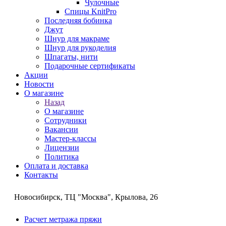
Чулочные
Спицы KnitPro
Последняя бобинка
Джут
Шнур для макраме
Шнур для рукоделия
Шпагаты, нити
Подарочные сертификаты
Акции
Новости
О магазине
Назад
О магазине
Сотрудники
Вакансии
Мастер-классы
Лицензии
Политика
Оплата и доставка
Контакты
Новосибирск, ТЦ "Москва", Крылова, 26
Расчет метража пряжи