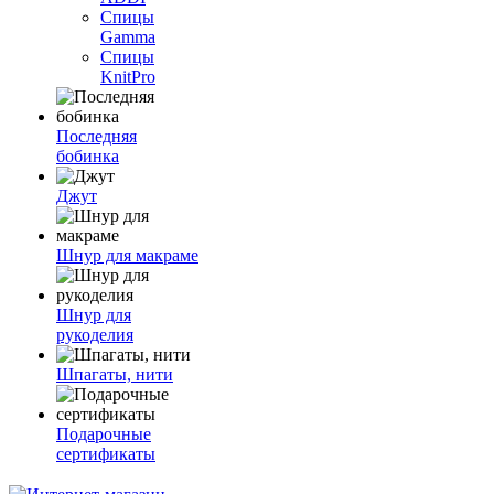
Спицы
Gamma
Спицы
KnitPro
Последняя
бобинка
Джут
Шнур для макраме
Шнур для
рукоделия
Шпагаты, нити
Подарочные
сертификаты