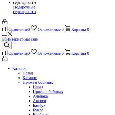
Подарочные
сертификаты
Сравнение
0
Отложенные
0
Корзина
0
Сравнение
0
Отложенные
0
Корзина
0
Каталог
Назад
Каталог
Пряжа в бобинах
Назад
Пряжа в бобинах
Альпака
Ангора
Бамбук
Букле
Верблюд