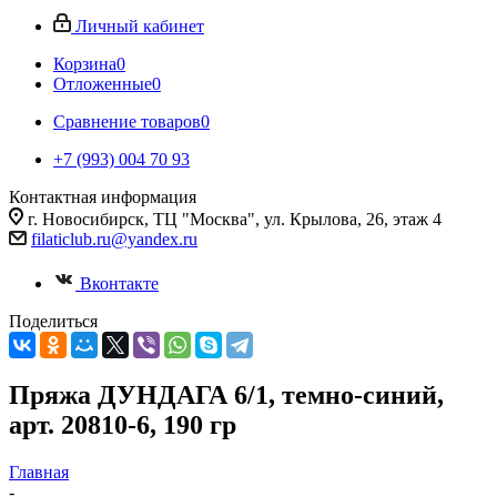
Личный кабинет
Корзина
0
Отложенные
0
Сравнение товаров
0
+7 (993) 004 70 93
Контактная информация
г. Новосибирск, ТЦ "Москва", ул. Крылова, 26, этаж 4
filaticlub.ru@yandex.ru
Вконтакте
Поделиться
Пряжа ДУНДАГА 6/1, темно-синий,
арт. 20810-6, 190 гр
Главная
-