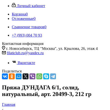
Личный кабинет
Корзина
0
Отложенные
0
Сравнение товаров
0
+7 (993) 004 70 93
Контактная информация
г. Новосибирск, ТЦ "Москва", ул. Крылова, 26, этаж 4
filaticlub.ru@yandex.ru
Вконтакте
Поделиться
Пряжа ДУНДАГА 6/1, солид,
натуральный, арт. 20499-3, 212 гр
Главная
-