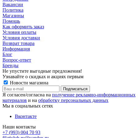
Вакансии
Политика
Магазины
Помощь
Как оформить заказ
Условия оплаты
Условия доставки
Возврат товара
Информация
Блог
Вопрос-ответ
Бренды
Не упустите выгодные предложения!
Узнавайте о скидках и акциях первым
Новости магазина
Я согласен/согласна на
получение рекламно-информационных
материалов
и на
обработку персональных данных
Мы в социальных сетях
Вконтакте
Наши контакты
+7 (993) 004 70 93
filaticlub.ru@yandex.ru