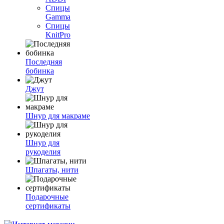
Спицы
Gamma
Спицы
KnitPro
Последняя
бобинка
Джут
Шнур для макраме
Шнур для
рукоделия
Шпагаты, нити
Подарочные
сертификаты