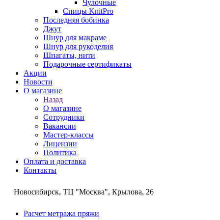
Чулочные
Спицы KnitPro
Последняя бобинка
Джут
Шнур для макраме
Шнур для рукоделия
Шпагаты, нити
Подарочные сертификаты
Акции
Новости
О магазине
Назад
О магазине
Сотрудники
Вакансии
Мастер-классы
Лицензии
Политика
Оплата и доставка
Контакты
Новосибирск, ТЦ "Москва", Крылова, 26
Расчет метража пряжи