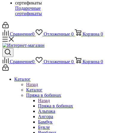
Подарочные
сертификаты
Сравнение
0
Отложенные
0
Корзина
0
Сравнение
0
Отложенные
0
Корзина
0
Каталог
Назад
Каталог
Пряжа в бобинах
Назад
Пряжа в бобинах
Альпака
Ангора
Бамбук
Букле
Верблюд