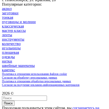
Популярные категории:
акрил
заготовки
тонкая
пуговицы и молнии
классическая
мастер классы
ленты
инструменты
количество
игольницы
плюшевая
одежды
нитки
швейные манекены
камтекс
Политика в отношении использования файлов cookie
Согласие на обработку персональных данных
Политика в отношении обработки персональных данных
Согласие на получение рекламно-информационных материалов
2026 ©
Поиск
Продолжая пользоваться этим сайтом, вы
соглашаетесь на