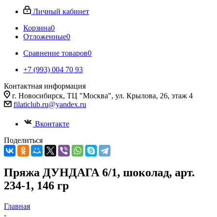
Личный кабинет
Корзина
0
Отложенные
0
Сравнение товаров
0
+7 (993) 004 70 93
Контактная информация
г. Новосибирск, ТЦ "Москва", ул. Крылова, 26, этаж 4
filaticlub.ru@yandex.ru
Вконтакте
Поделиться
Пряжа ДУНДАГА 6/1, шоколад, арт.
234-1, 146 гр
Главная
-