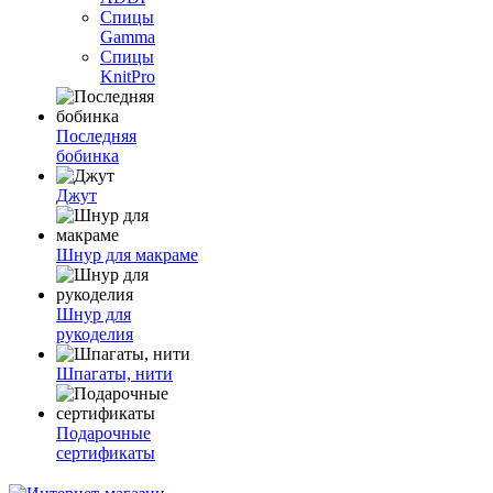
Спицы
Gamma
Спицы
KnitPro
Последняя
бобинка
Джут
Шнур для макраме
Шнур для
рукоделия
Шпагаты, нити
Подарочные
сертификаты