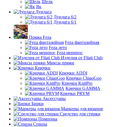
Шелк
Як
Дундага
Дундага 6/2
Дундага 6/1
Пряжа Feza
Feza фантазийная
Feza лето
Feza меринос
Изделия от Filati Club
Миксы пряжи
Крючки
Крючки ADDI
Крючки ChiaoGoo
Крючки KnitPro
Крючки GAMMA
Крючки PRYM
Аксессуары
Бирки
Маркеры для вязания
Средство для стирки
Помпоны
Спицы