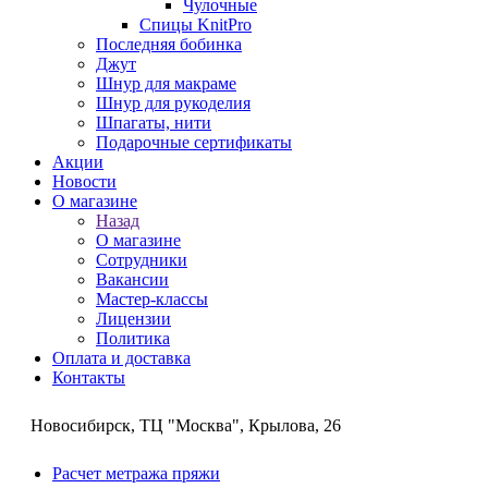
Чулочные
Спицы KnitPro
Последняя бобинка
Джут
Шнур для макраме
Шнур для рукоделия
Шпагаты, нити
Подарочные сертификаты
Акции
Новости
О магазине
Назад
О магазине
Сотрудники
Вакансии
Мастер-классы
Лицензии
Политика
Оплата и доставка
Контакты
Новосибирск, ТЦ "Москва", Крылова, 26
Расчет метража пряжи