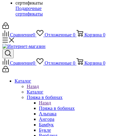
Подарочные
сертификаты
Сравнение
0
Отложенные
0
Корзина
0
Сравнение
0
Отложенные
0
Корзина
0
Каталог
Назад
Каталог
Пряжа в бобинах
Назад
Пряжа в бобинах
Альпака
Ангора
Бамбук
Букле
Верблюд