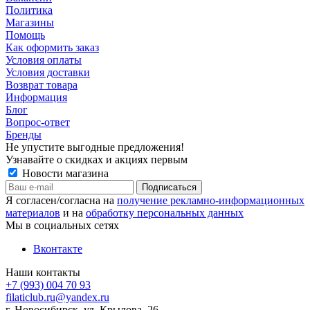
Политика
Магазины
Помощь
Как оформить заказ
Условия оплаты
Условия доставки
Возврат товара
Информация
Блог
Вопрос-ответ
Бренды
Не упустите выгодные предложения!
Узнавайте о скидках и акциях первым
Новости магазина
Я согласен/согласна на
получение рекламно-информационных
материалов
и на
обработку персональных данных
Мы в социальных сетях
Вконтакте
Наши контакты
+7 (993) 004 70 93
filaticlub.ru@yandex.ru
г. Новосибирск, ул. Крылова, 26