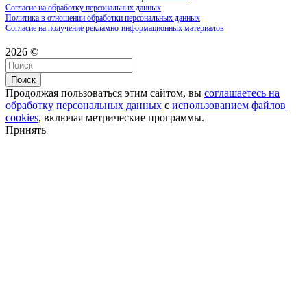
Согласие на обработку персональных данных
Политика в отношении обработки персональных данных
Согласие на получение рекламно-информационных материалов
2026 ©
Поиск
Продолжая пользоваться этим сайтом, вы
соглашаетесь на
обработку персональных данных
с
использованием файлов
cookies
, включая метрические программы.
Принять