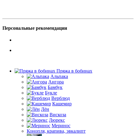
Персональные рекомендации
Пряжа в бобинах
Альпака
Ангора
Бамбук
Букле
Верблюд
Кашемир
Лён
Вискоза
Люрекс
Меринос
Конопля, крапива, эвкалипт