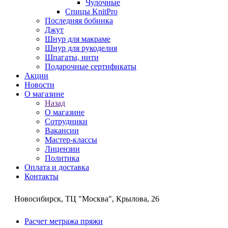
Чулочные
Спицы KnitPro
Последняя бобинка
Джут
Шнур для макраме
Шнур для рукоделия
Шпагаты, нити
Подарочные сертификаты
Акции
Новости
О магазине
Назад
О магазине
Сотрудники
Вакансии
Мастер-классы
Лицензии
Политика
Оплата и доставка
Контакты
Новосибирск, ТЦ "Москва", Крылова, 26
Расчет метража пряжи