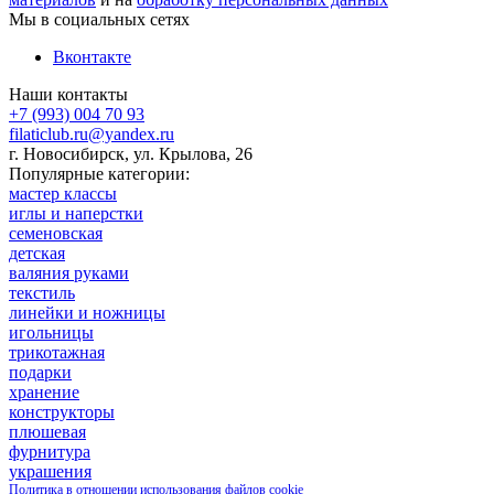
Мы в социальных сетях
Вконтакте
Наши контакты
+7 (993) 004 70 93
filaticlub.ru@yandex.ru
г. Новосибирск, ул. Крылова, 26
Популярные категории:
мастер классы
иглы и наперстки
семеновская
детская
валяния руками
текстиль
линейки и ножницы
игольницы
трикотажная
подарки
хранение
конструкторы
плюшевая
фурнитура
украшения
Политика в отношении использования файлов cookie