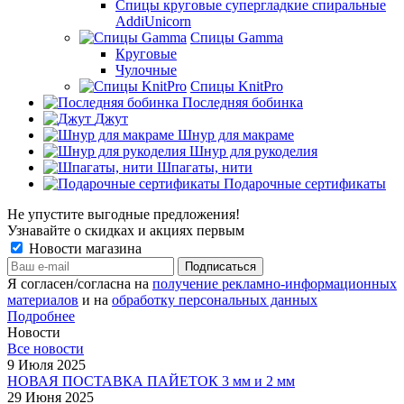
Спицы круговые супергладкие спиральные
AddiUnicorn
Спицы Gamma
Круговые
Чулочные
Спицы KnitPro
Последняя бобинка
Джут
Шнур для макраме
Шнур для рукоделия
Шпагаты, нити
Подарочные сертификаты
Не упустите выгодные предложения!
Узнавайте о скидках и акциях первым
Новости магазина
Я согласен/согласна на
получение рекламно-информационных
материалов
и на
обработку персональных данных
Подробнее
Новости
Все новости
9 Июля 2025
НОВАЯ ПОСТАВКА ПАЙЕТОК 3 мм и 2 мм
29 Июня 2025