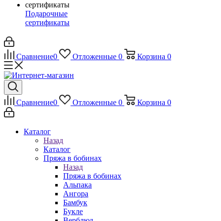
Подарочные
сертификаты
Сравнение
0
Отложенные
0
Корзина
0
Сравнение
0
Отложенные
0
Корзина
0
Каталог
Назад
Каталог
Пряжа в бобинах
Назад
Пряжа в бобинах
Альпака
Ангора
Бамбук
Букле
Верблюд