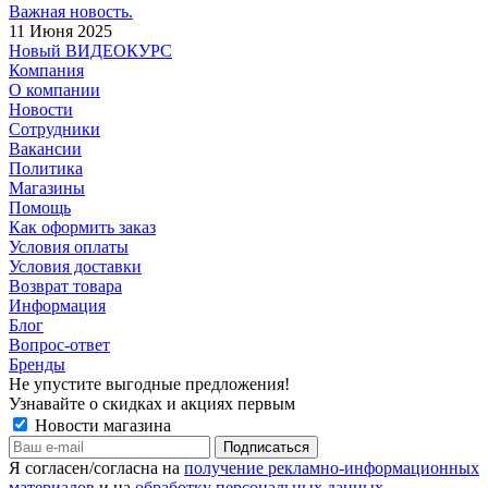
Важная новость.
11 Июня 2025
Новый ВИДЕОКУРС
Компания
О компании
Новости
Сотрудники
Вакансии
Политика
Магазины
Помощь
Как оформить заказ
Условия оплаты
Условия доставки
Возврат товара
Информация
Блог
Вопрос-ответ
Бренды
Не упустите выгодные предложения!
Узнавайте о скидках и акциях первым
Новости магазина
Я согласен/согласна на
получение рекламно-информационных
материалов
и на
обработку персональных данных