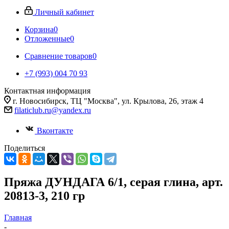
Личный кабинет
Корзина
0
Отложенные
0
Сравнение товаров
0
+7 (993) 004 70 93
Контактная информация
г. Новосибирск, ТЦ "Москва", ул. Крылова, 26, этаж 4
filaticlub.ru@yandex.ru
Вконтакте
Поделиться
Пряжа ДУНДАГА 6/1, серая глина, арт.
20813-3, 210 гр
Главная
-