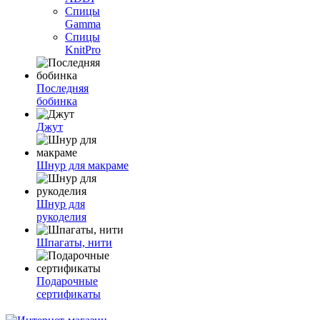
Спицы
Gamma
Спицы
KnitPro
Последняя
бобинка
Джут
Шнур для макраме
Шнур для
рукоделия
Шпагаты, нити
Подарочные
сертификаты