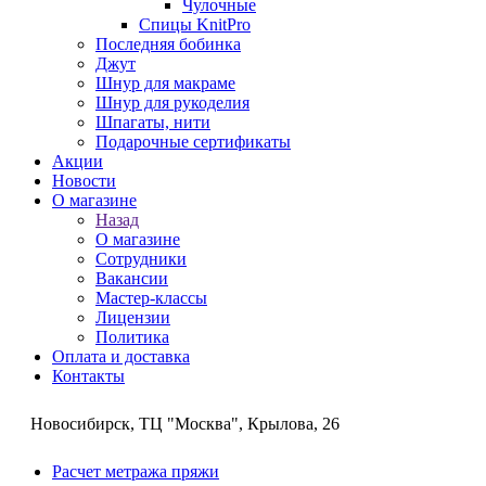
Чулочные
Спицы KnitPro
Последняя бобинка
Джут
Шнур для макраме
Шнур для рукоделия
Шпагаты, нити
Подарочные сертификаты
Акции
Новости
О магазине
Назад
О магазине
Сотрудники
Вакансии
Мастер-классы
Лицензии
Политика
Оплата и доставка
Контакты
Новосибирск, ТЦ "Москва", Крылова, 26
Расчет метража пряжи