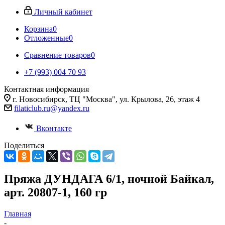
Личный кабинет
Корзина
0
Отложенные
0
Сравнение товаров
0
+7 (993) 004 70 93
Контактная информация
г. Новосибирск, ТЦ "Москва", ул. Крылова, 26, этаж 4
filaticlub.ru@yandex.ru
Вконтакте
Поделиться
Пряжа ДУНДАГА 6/1, ночной Байкал,
арт. 20807-1, 160 гр
Главная
-