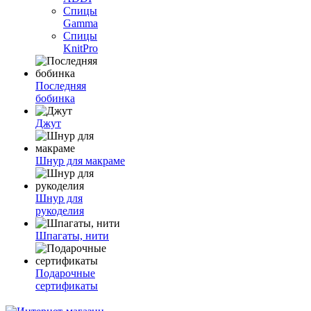
Спицы
Gamma
Спицы
KnitPro
Последняя
бобинка
Джут
Шнур для макраме
Шнур для
рукоделия
Шпагаты, нити
Подарочные
сертификаты