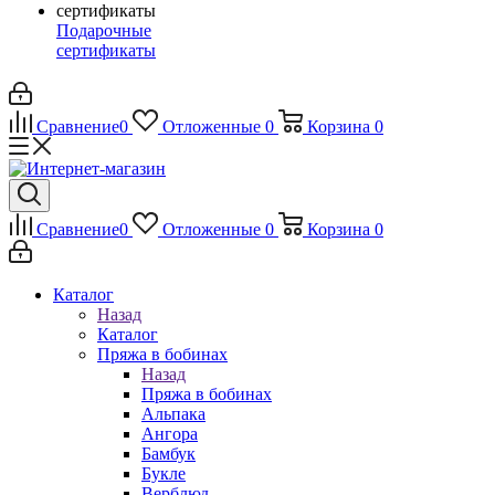
Подарочные
сертификаты
Сравнение
0
Отложенные
0
Корзина
0
Сравнение
0
Отложенные
0
Корзина
0
Каталог
Назад
Каталог
Пряжа в бобинах
Назад
Пряжа в бобинах
Альпака
Ангора
Бамбук
Букле
Верблюд