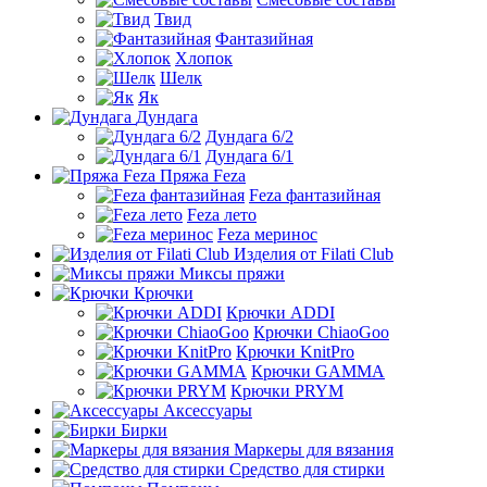
Твид
Фантазийная
Хлопок
Шелк
Як
Дундага
Дундага 6/2
Дундага 6/1
Пряжа Feza
Feza фантазийная
Feza лето
Feza меринос
Изделия от Filati Club
Миксы пряжи
Крючки
Крючки ADDI
Крючки ChiaoGoo
Крючки KnitPro
Крючки GAMMA
Крючки PRYM
Аксессуары
Бирки
Маркеры для вязания
Средство для стирки