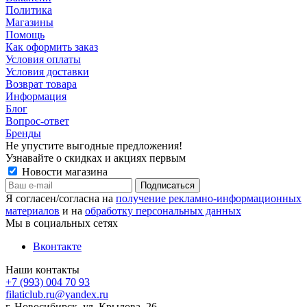
Политика
Магазины
Помощь
Как оформить заказ
Условия оплаты
Условия доставки
Возврат товара
Информация
Блог
Вопрос-ответ
Бренды
Не упустите выгодные предложения!
Узнавайте о скидках и акциях первым
Новости магазина
Я согласен/согласна на
получение рекламно-информационных
материалов
и на
обработку персональных данных
Мы в социальных сетях
Вконтакте
Наши контакты
+7 (993) 004 70 93
filaticlub.ru@yandex.ru
г. Новосибирск, ул. Крылова, 26