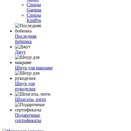
Спицы
Gamma
Спицы
KnitPro
Последняя
бобинка
Джут
Шнур для макраме
Шнур для
рукоделия
Шпагаты, нити
Подарочные
сертификаты