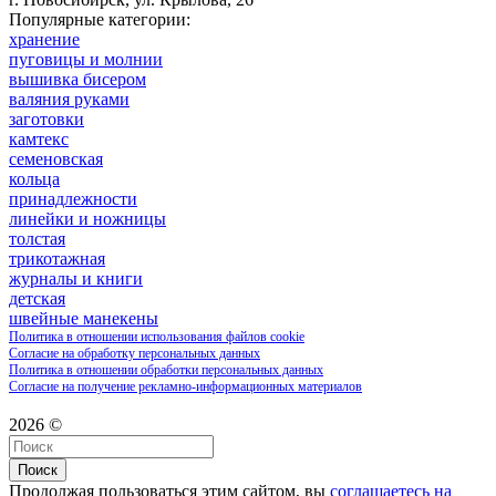
Популярные категории:
хранение
пуговицы и молнии
вышивка бисером
валяния руками
заготовки
камтекс
семеновская
кольца
принадлежности
линейки и ножницы
толстая
трикотажная
журналы и книги
детская
швейные манекены
Политика в отношении использования файлов cookie
Согласие на обработку персональных данных
Политика в отношении обработки персональных данных
Согласие на получение рекламно-информационных материалов
2026 ©
Поиск
Продолжая пользоваться этим сайтом, вы
соглашаетесь на