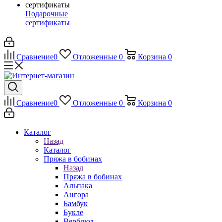
Подарочные
сертификаты
Сравнение
0
Отложенные
0
Корзина
0
Сравнение
0
Отложенные
0
Корзина
0
Каталог
Назад
Каталог
Пряжа в бобинах
Назад
Пряжа в бобинах
Альпака
Ангора
Бамбук
Букле
Верблюд