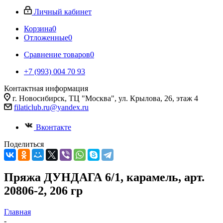
Личный кабинет
Корзина
0
Отложенные
0
Сравнение товаров
0
+7 (993) 004 70 93
Контактная информация
г. Новосибирск, ТЦ "Москва", ул. Крылова, 26, этаж 4
filaticlub.ru@yandex.ru
Вконтакте
Поделиться
Пряжа ДУНДАГА 6/1, карамель, арт.
20806-2, 206 гр
Главная
-