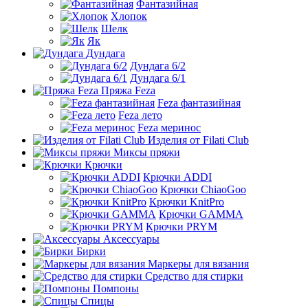
Фантазийная
Хлопок
Шелк
Як
Дундага
Дундага 6/2
Дундага 6/1
Пряжа Feza
Feza фантазийная
Feza лето
Feza меринос
Изделия от Filati Club
Миксы пряжи
Крючки
Крючки ADDI
Крючки ChiaoGoo
Крючки KnitPro
Крючки GAMMA
Крючки PRYM
Аксессуары
Бирки
Маркеры для вязания
Средство для стирки
Помпоны
Спицы