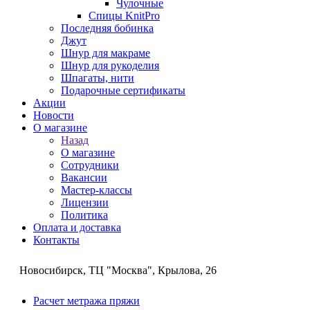
Чулочные
Спицы KnitPro
Последняя бобинка
Джут
Шнур для макраме
Шнур для рукоделия
Шпагаты, нити
Подарочные сертификаты
Акции
Новости
О магазине
Назад
О магазине
Сотрудники
Вакансии
Мастер-классы
Лицензии
Политика
Оплата и доставка
Контакты
Новосибирск, ТЦ "Москва", Крылова, 26
Расчет метража пряжи