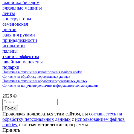
вышивка бисером
вязальные машины
ленты
конструкторы
семеновская
цветов
валяния руками
принадлежности
игольницы
пяльцы
ткани с эффектом
швейные манекены
подарки
Политика в отношении использования файлов cookie
Согласие на обработку персональных данных
Политика в отношении обработки персональных данных
Согласие на получение рекламно-информационных материалов
2026 ©
Поиск
Продолжая пользоваться этим сайтом, вы
соглашаетесь на
обработку персональных данных
с
использованием файлов
cookies
, включая метрические программы.
Принять