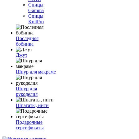
Спицы
Gamma
Спицы
KnitPro
Последняя
бобинка
Джут
Шнур для макраме
Шнур для
рукоделия
Шпагаты, нити
Подарочные
сертификаты