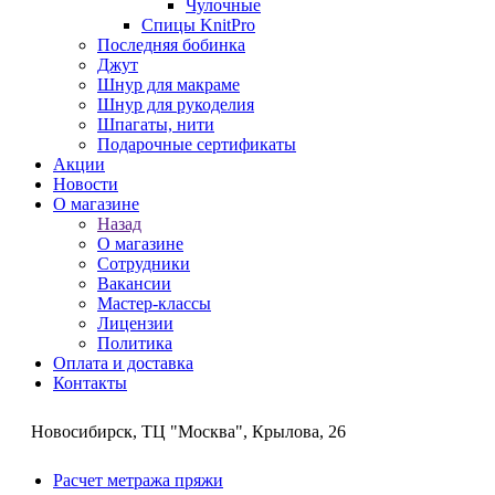
Чулочные
Спицы KnitPro
Последняя бобинка
Джут
Шнур для макраме
Шнур для рукоделия
Шпагаты, нити
Подарочные сертификаты
Акции
Новости
О магазине
Назад
О магазине
Сотрудники
Вакансии
Мастер-классы
Лицензии
Политика
Оплата и доставка
Контакты
Новосибирск, ТЦ "Москва", Крылова, 26
Расчет метража пряжи