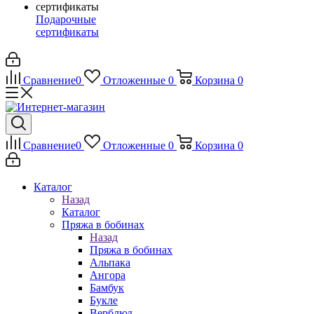
Подарочные
сертификаты
Сравнение
0
Отложенные
0
Корзина
0
Сравнение
0
Отложенные
0
Корзина
0
Каталог
Назад
Каталог
Пряжа в бобинах
Назад
Пряжа в бобинах
Альпака
Ангора
Бамбук
Букле
Верблюд