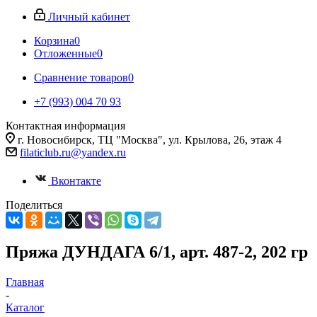
Личный кабинет
Корзина
0
Отложенные
0
Сравнение товаров
0
+7 (993) 004 70 93
Контактная информация
г. Новосибирск, ТЦ "Москва", ул. Крылова, 26, этаж 4
filaticlub.ru@yandex.ru
Вконтакте
Поделиться
Пряжа ДУНДАГА 6/1, арт. 487-2, 202 гр
Главная
-
Каталог