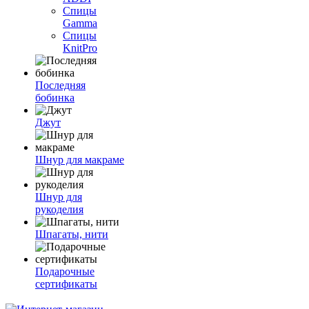
Спицы
Gamma
Спицы
KnitPro
Последняя
бобинка
Джут
Шнур для макраме
Шнур для
рукоделия
Шпагаты, нити
Подарочные
сертификаты