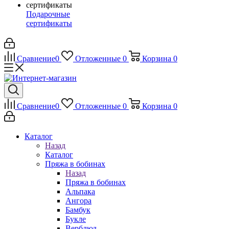
Подарочные
сертификаты
Сравнение
0
Отложенные
0
Корзина
0
Сравнение
0
Отложенные
0
Корзина
0
Каталог
Назад
Каталог
Пряжа в бобинах
Назад
Пряжа в бобинах
Альпака
Ангора
Бамбук
Букле
Верблюд