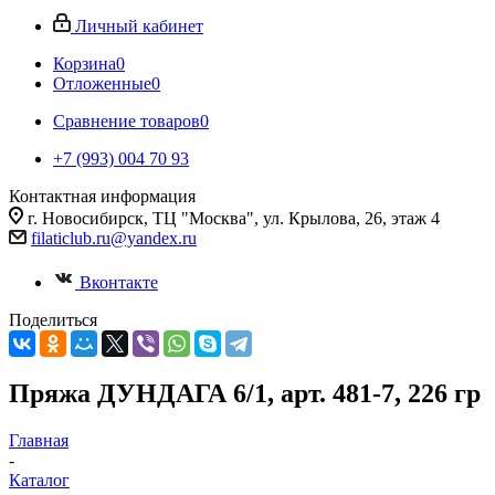
Личный кабинет
Корзина
0
Отложенные
0
Сравнение товаров
0
+7 (993) 004 70 93
Контактная информация
г. Новосибирск, ТЦ "Москва", ул. Крылова, 26, этаж 4
filaticlub.ru@yandex.ru
Вконтакте
Поделиться
Пряжа ДУНДАГА 6/1, арт. 481-7, 226 гр
Главная
-
Каталог