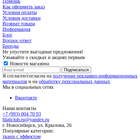
Помощь
Как оформить заказ
Условия оплаты
Условия доставки
Возврат товара
Информация
Блог
Вопрос-ответ
Бренды
Не упустите выгодные предложения!
Узнавайте о скидках и акциях первым
Новости магазина
Я согласен/согласна на
получение рекламно-информационных
материалов
и на
обработку персональных данных
Мы в социальных сетях
Вконтакте
Наши контакты
+7 (993) 004 70 93
filaticlub.ru@yandex.ru
г. Новосибирск, ул. Крылова, 26
Популярные категории:
ткани с эффектом