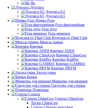
Як
Дундага
Дундага 6/2
Дундага 6/1
Пряжа Feza
Feza фантазийная
Feza лето
Feza меринос
Изделия от Filati Club
Миксы пряжи
Крючки
Крючки ADDI
Крючки ChiaoGoo
Крючки KnitPro
Крючки GAMMA
Крючки PRYM
Аксессуары
Бирки
Маркеры для вязания
Средство для стирки
Помпоны
Спицы
Спицы ChiaoGoo
Лески ChiaoGoo
Cпицы Сhiagoo круговые