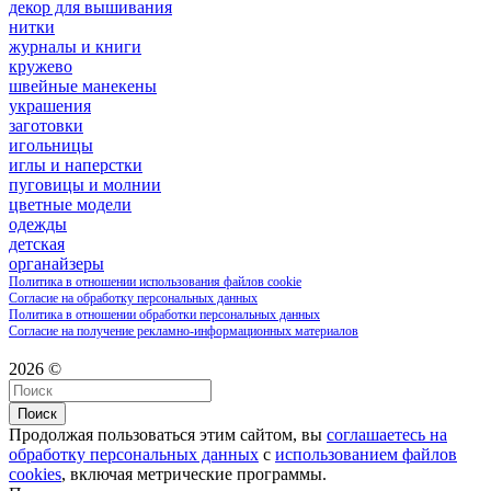
декор для вышивания
нитки
журналы и книги
кружево
швейные манекены
украшения
заготовки
игольницы
иглы и наперстки
пуговицы и молнии
цветные модели
одежды
детская
органайзеры
Политика в отношении использования файлов cookie
Согласие на обработку персональных данных
Политика в отношении обработки персональных данных
Согласие на получение рекламно-информационных материалов
2026 ©
Поиск
Продолжая пользоваться этим сайтом, вы
соглашаетесь на
обработку персональных данных
с
использованием файлов
cookies
, включая метрические программы.