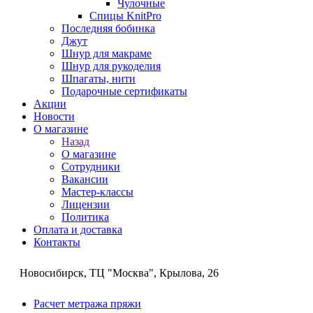
Чулочные
Спицы KnitPro
Последняя бобинка
Джут
Шнур для макраме
Шнур для рукоделия
Шпагаты, нити
Подарочные сертификаты
Акции
Новости
О магазине
Назад
О магазине
Сотрудники
Вакансии
Мастер-классы
Лицензии
Политика
Оплата и доставка
Контакты
Новосибирск, ТЦ "Москва", Крылова, 26
Расчет метража пряжи