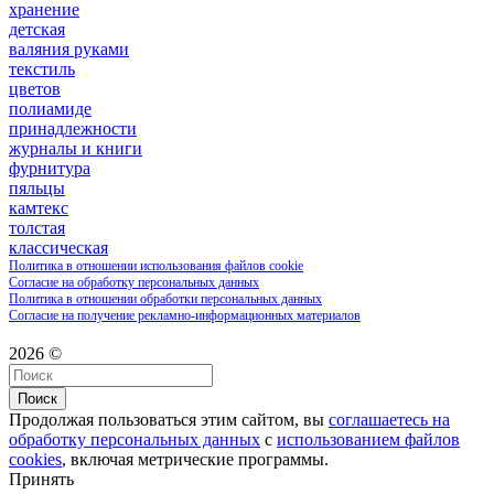
хранение
детская
валяния руками
текстиль
цветов
полиамиде
принадлежности
журналы и книги
фурнитура
пяльцы
камтекс
толстая
классическая
Политика в отношении использования файлов cookie
Согласие на обработку персональных данных
Политика в отношении обработки персональных данных
Согласие на получение рекламно-информационных материалов
2026 ©
Поиск
Продолжая пользоваться этим сайтом, вы
соглашаетесь на
обработку персональных данных
с
использованием файлов
cookies
, включая метрические программы.
Принять