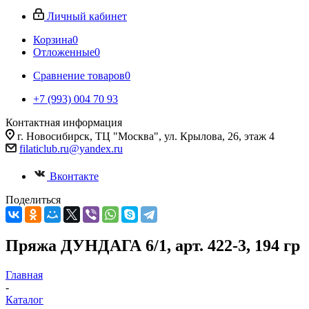
Личный кабинет
Корзина
0
Отложенные
0
Сравнение товаров
0
+7 (993) 004 70 93
Контактная информация
г. Новосибирск, ТЦ "Москва", ул. Крылова, 26, этаж 4
filaticlub.ru@yandex.ru
Вконтакте
Поделиться
Пряжа ДУНДАГА 6/1, арт. 422-3, 194 гр
Главная
-
Каталог