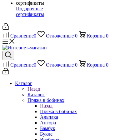
Подарочные
сертификаты
Сравнение
0
Отложенные
0
Корзина
0
Сравнение
0
Отложенные
0
Корзина
0
Каталог
Назад
Каталог
Пряжа в бобинах
Назад
Пряжа в бобинах
Альпака
Ангора
Бамбук
Букле
Верблюд