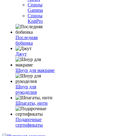
Спицы
Gamma
Спицы
KnitPro
Последняя
бобинка
Джут
Шнур для макраме
Шнур для
рукоделия
Шпагаты, нити
Подарочные
сертификаты