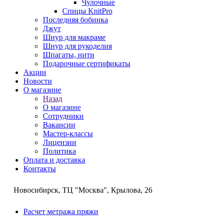
Чулочные
Спицы KnitPro
Последняя бобинка
Джут
Шнур для макраме
Шнур для рукоделия
Шпагаты, нити
Подарочные сертификаты
Акции
Новости
О магазине
Назад
О магазине
Сотрудники
Вакансии
Мастер-классы
Лицензии
Политика
Оплата и доставка
Контакты
Новосибирск, ТЦ "Москва", Крылова, 26
Расчет метража пряжи