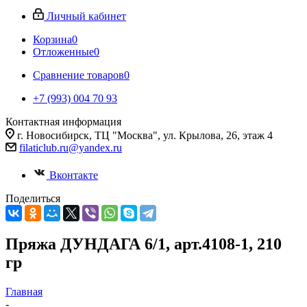
Личный кабинет
Корзина
0
Отложенные
0
Сравнение товаров
0
+7 (993) 004 70 93
Контактная информация
г. Новосибирск, ТЦ "Москва", ул. Крылова, 26, этаж 4
filaticlub.ru@yandex.ru
Вконтакте
Поделиться
Пряжа ДУНДАГА 6/1, арт.4108-1, 210
гр
Главная
-