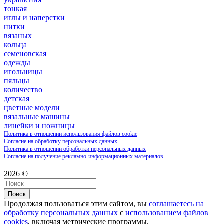
тонкая
иглы и наперстки
нитки
вязаных
кольца
семеновская
одежды
игольницы
пяльцы
количество
детская
цветные модели
вязальные машины
линейки и ножницы
Политика в отношении использования файлов cookie
Согласие на обработку персональных данных
Политика в отношении обработки персональных данных
Согласие на получение рекламно-информационных материалов
2026 ©
Поиск
Продолжая пользоваться этим сайтом, вы
соглашаетесь на
обработку персональных данных
с
использованием файлов
cookies
, включая метрические программы.