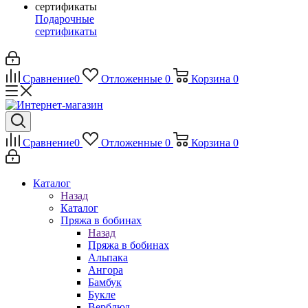
Подарочные
сертификаты
Сравнение
0
Отложенные
0
Корзина
0
Сравнение
0
Отложенные
0
Корзина
0
Каталог
Назад
Каталог
Пряжа в бобинах
Назад
Пряжа в бобинах
Альпака
Ангора
Бамбук
Букле
Верблюд