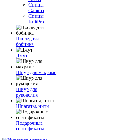
Спицы
Gamma
Спицы
KnitPro
Последняя
бобинка
Джут
Шнур для макраме
Шнур для
рукоделия
Шпагаты, нити
Подарочные
сертификаты