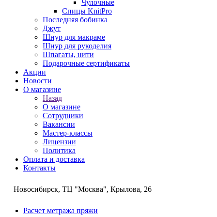
Чулочные
Спицы KnitPro
Последняя бобинка
Джут
Шнур для макраме
Шнур для рукоделия
Шпагаты, нити
Подарочные сертификаты
Акции
Новости
О магазине
Назад
О магазине
Сотрудники
Вакансии
Мастер-классы
Лицензии
Политика
Оплата и доставка
Контакты
Новосибирск, ТЦ "Москва", Крылова, 26
Расчет метража пряжи