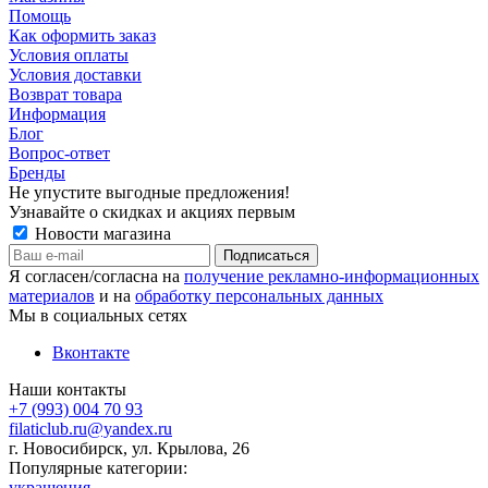
Помощь
Как оформить заказ
Условия оплаты
Условия доставки
Возврат товара
Информация
Блог
Вопрос-ответ
Бренды
Не упустите выгодные предложения!
Узнавайте о скидках и акциях первым
Новости магазина
Я согласен/согласна на
получение рекламно-информационных
материалов
и на
обработку персональных данных
Мы в социальных сетях
Вконтакте
Наши контакты
+7 (993) 004 70 93
filaticlub.ru@yandex.ru
г. Новосибирск, ул. Крылова, 26
Популярные категории:
украшения