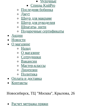
Чулочные
Спицы KnitPro
Последняя бобинка
Джут
Шнур для макраме
Шнур для рукоделия
Шпагаты, нити
Подарочные сертификаты
Акции
Новости
О магазине
Назад
О магазине
Сотрудники
Вакансии
Мастер-классы
Лицензии
Политика
Оплата и доставка
Контакты
Новосибирск, ТЦ "Москва", Крылова, 26
Расчет метража пряжи