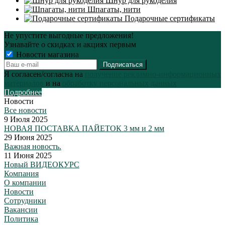
Шнур для рукоделия
Шпагаты, нити
Подарочные сертификаты
Не упустите выгодные предложения!
Узнавайте о скидках и акциях первым
Новости магазина
Я согласен/согласна на
получение рекламно-информационных
материалов
и на
обработку персональных данных
Подробнее
Новости
Все новости
9 Июля 2025
НОВАЯ ПОСТАВКА ПАЙЕТОК 3 мм и 2 мм
29 Июня 2025
Важная новость.
11 Июня 2025
Новый ВИДЕОКУРС
Компания
О компании
Новости
Сотрудники
Вакансии
Политика