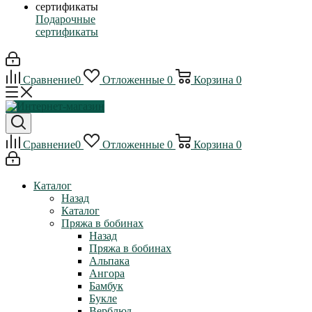
Подарочные
сертификаты
Сравнение
0
Отложенные
0
Корзина
0
Сравнение
0
Отложенные
0
Корзина
0
Каталог
Назад
Каталог
Пряжа в бобинах
Назад
Пряжа в бобинах
Альпака
Ангора
Бамбук
Букле
Верблюд