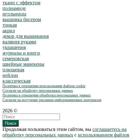
ткани с эффектом
полиамиде
игольницы
вышивка бисером
тонкая
акрил
декор для вышивания
валяния руками
украшения
журналы и книги
семеновская
швейные манекены
плюшевая
нейлон
классическая
Политика в отношении использования файлов cookie
Согласие на обработку персональных данных
Политика в отношении обработки персональных данных
Согласие на получение рекламно-информационных материалов
2026 ©
Поиск
Продолжая пользоваться этим сайтом, вы
соглашаетесь на
обработку персональных данных
с
использованием файлов