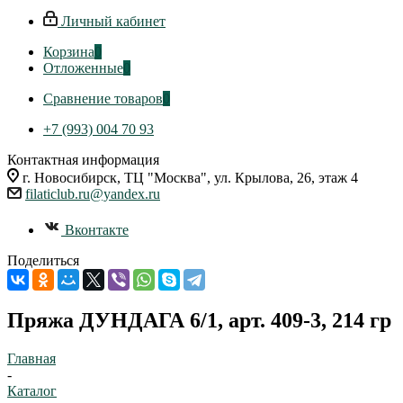
Личный кабинет
Корзина
0
Отложенные
0
Сравнение товаров
0
+7 (993) 004 70 93
Контактная информация
г. Новосибирск, ТЦ "Москва", ул. Крылова, 26, этаж 4
filaticlub.ru@yandex.ru
Вконтакте
Поделиться
Пряжа ДУНДАГА 6/1, арт. 409-3, 214 гр
Главная
-
Каталог