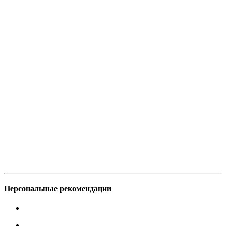
Персональные рекомендации