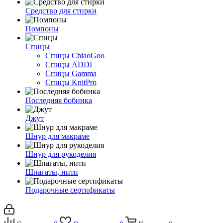
Средство для стирки
Помпоны
Спицы
Спицы ChiaoGoo
Спицы ADDI
Спицы Gamma
Спицы KnitPro
Последняя бобинка
Джут
Шнур для макраме
Шнур для рукоделия
Шпагаты, нити
Подарочные сертификаты