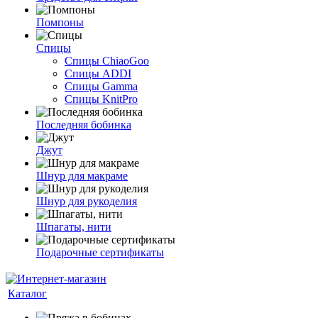
Помпоны
Спицы
Спицы ChiaoGoo
Спицы ADDI
Спицы Gamma
Спицы KnitPro
Последняя бобинка
Джут
Шнур для макраме
Шнур для рукоделия
Шпагаты, нити
Подарочные сертификаты
Каталог