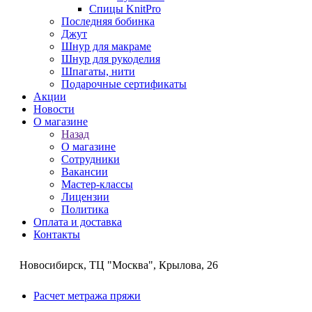
Спицы KnitPro
Последняя бобинка
Джут
Шнур для макраме
Шнур для рукоделия
Шпагаты, нити
Подарочные сертификаты
Акции
Новости
О магазине
Назад
О магазине
Сотрудники
Вакансии
Мастер-классы
Лицензии
Политика
Оплата и доставка
Контакты
Новосибирск, ТЦ "Москва", Крылова, 26
Расчет метража пряжи