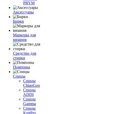
PRYM
Аксессуары
Бирки
Маркеры для
вязания
Средство для
стирки
Помпоны
Спицы
Спицы
ChiaoGoo
Спицы
ADDI
Спицы
Gamma
Спицы
KnitPro