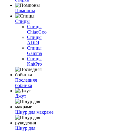
Помпоны
Спицы
Спицы
ChiaoGoo
Спицы
ADDI
Спицы
Gamma
Спицы
KnitPro
Последняя
бобинка
Джут
Шнур для макраме
Шнур для