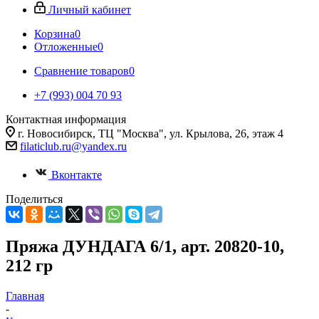
Личный кабинет
Корзина
0
Отложенные
0
Сравнение товаров
0
+7 (993) 004 70 93
Контактная информация
г. Новосибирск, ТЦ "Москва", ул. Крылова, 26, этаж 4
filaticlub.ru@yandex.ru
Вконтакте
Поделиться
Пряжа ДУНДАГА 6/1, арт. 20820-10,
212 гр
Главная
-