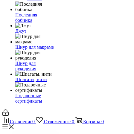
Последняя
бобинка
Джут
Шнур для макраме
Шнур для
рукоделия
Шпагаты, нити
Подарочные
сертификаты
Сравнение
0
Отложенные
0
Корзина
0