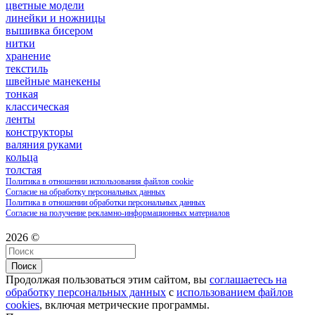
цветные модели
линейки и ножницы
вышивка бисером
нитки
хранение
текстиль
швейные манекены
тонкая
классическая
ленты
конструкторы
валяния руками
кольца
толстая
Политика в отношении использования файлов cookie
Согласие на обработку персональных данных
Политика в отношении обработки персональных данных
Согласие на получение рекламно-информационных материалов
2026 ©
Поиск
Продолжая пользоваться этим сайтом, вы
соглашаетесь на
обработку персональных данных
с
использованием файлов
cookies
, включая метрические программы.