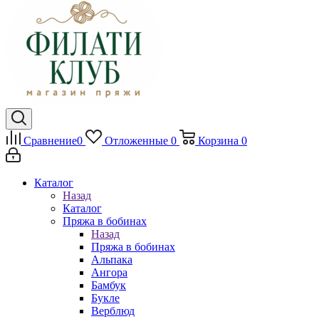
Сравнение
0
Отложенные
0
Корзина
0
Каталог
Назад
Каталог
Пряжа в бобинах
Назад
Пряжа в бобинах
Альпака
Ангора
Бамбук
Букле
Верблюд