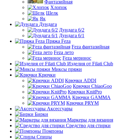
Фантазийная
Хлопок
Шелк
Як
Дундага
Дундага 6/2
Дундага 6/1
Пряжа Feza
Feza фантазийная
Feza лето
Feza меринос
Изделия от Filati Club
Миксы пряжи
Крючки
Крючки ADDI
Крючки ChiaoGoo
Крючки KnitPro
Крючки GAMMA
Крючки PRYM
Аксессуары
Бирки
Маркеры для вязания
Средство для стирки
Помпоны
Спицы