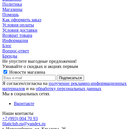
Политика
Магазины
Помощь
Как оформить заказ
Условия оплаты
Условия доставки
Возврат товара
Информация
Блог
Вопрос-ответ
Бренды
Не упустите выгодные предложения!
Узнавайте о скидках и акциях первым
Новости магазина
Я согласен/согласна на
получение рекламно-информационных
материалов
и на
обработку персональных данных
Мы в социальных сетях
Вконтакте
Наши контакты
+7 (993) 004 70 93
filaticlub.ru@yandex.ru
г. Новосибирск, ул. Крылова, 26