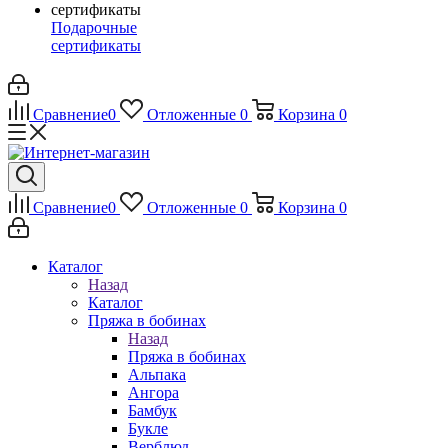
Подарочные
сертификаты
Сравнение
0
Отложенные
0
Корзина
0
Сравнение
0
Отложенные
0
Корзина
0
Каталог
Назад
Каталог
Пряжа в бобинах
Назад
Пряжа в бобинах
Альпака
Ангора
Бамбук
Букле
Верблюд