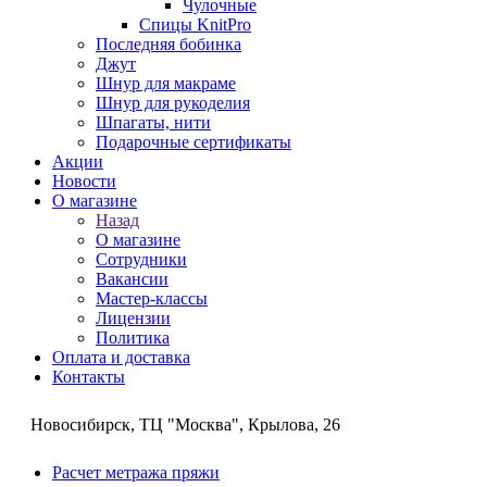
Чулочные
Спицы KnitPro
Последняя бобинка
Джут
Шнур для макраме
Шнур для рукоделия
Шпагаты, нити
Подарочные сертификаты
Акции
Новости
О магазине
Назад
О магазине
Сотрудники
Вакансии
Мастер-классы
Лицензии
Политика
Оплата и доставка
Контакты
Новосибирск, ТЦ "Москва", Крылова, 26
Расчет метража пряжи