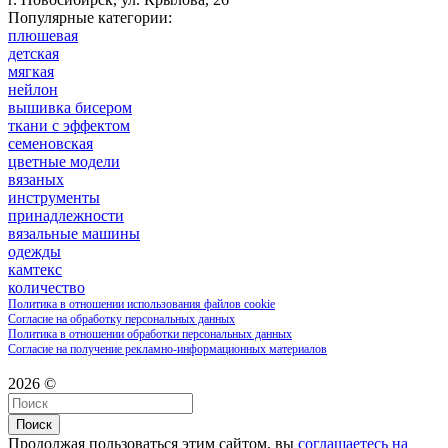
Популярные категории:
плюшевая
детская
мягкая
нейлон
вышивка бисером
ткани с эффектом
семеновская
цветные модели
вязаных
инструменты
принадлежности
вязальные машины
одежды
камтекс
количество
Политика в отношении использования файлов cookie
Согласие на обработку персональных данных
Политика в отношении обработки персональных данных
Согласие на получение рекламно-информационных материалов
2026 ©
Поиск
Продолжая пользоваться этим сайтом, вы
соглашаетесь на