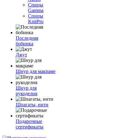
Спицы
Gamma
Спицы
KnitPro
Последняя
бобинка
Джут
Шнур для макраме
Шнур для
рукоделия
Шпагаты, нити
Подарочные
сертификаты