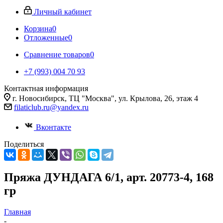
Личный кабинет
Корзина
0
Отложенные
0
Сравнение товаров
0
+7 (993) 004 70 93
Контактная информация
г. Новосибирск, ТЦ "Москва", ул. Крылова, 26, этаж 4
filaticlub.ru@yandex.ru
Вконтакте
Поделиться
Пряжа ДУНДАГА 6/1, арт. 20773-4, 168
гр
Главная
-