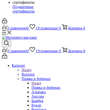
Подарочные
сертификаты
Сравнение
0
Отложенные
0
Корзина
0
Сравнение
0
Отложенные
0
Корзина
0
Каталог
Назад
Каталог
Пряжа в бобинах
Назад
Пряжа в бобинах
Альпака
Ангора
Бамбук
Букле
Верблюд