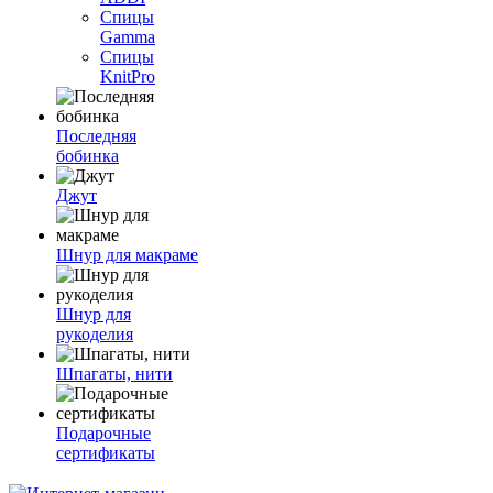
Спицы
Gamma
Спицы
KnitPro
Последняя
бобинка
Джут
Шнур для макраме
Шнур для
рукоделия
Шпагаты, нити
Подарочные
сертификаты