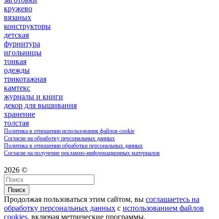
кружево
вязаных
конструкторы
детская
фурнитура
игольницы
тонкая
одежды
трикотажная
камтекс
журналы и книги
декор для вышивания
хранение
толстая
Политика в отношении использования файлов cookie
Согласие на обработку персональных данных
Политика в отношении обработки персональных данных
Согласие на получение рекламно-информационных материалов
2026 ©
Поиск
Продолжая пользоваться этим сайтом, вы
соглашаетесь на
обработку персональных данных
с
использованием файлов
cookies
, включая метрические программы.