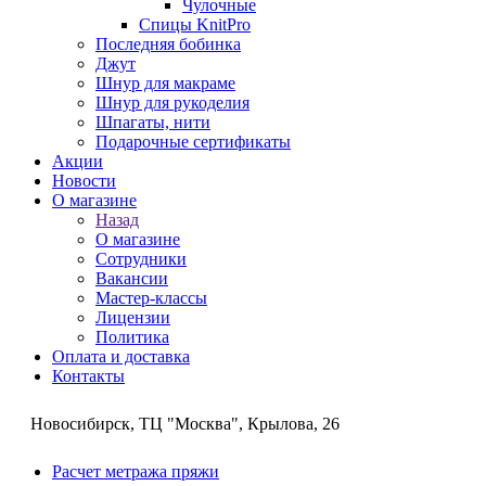
Чулочные
Спицы KnitPro
Последняя бобинка
Джут
Шнур для макраме
Шнур для рукоделия
Шпагаты, нити
Подарочные сертификаты
Акции
Новости
О магазине
Назад
О магазине
Сотрудники
Вакансии
Мастер-классы
Лицензии
Политика
Оплата и доставка
Контакты
Новосибирск, ТЦ "Москва", Крылова, 26
Расчет метража пряжи