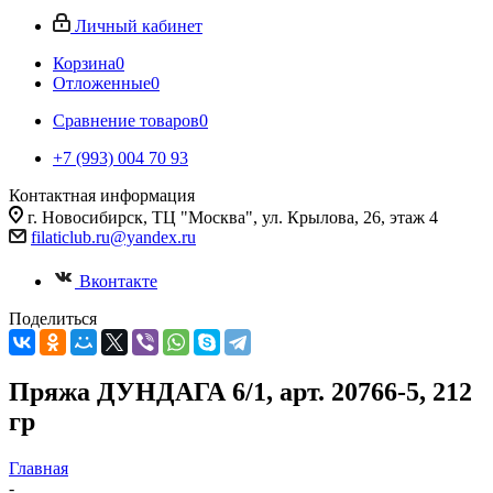
Личный кабинет
Корзина
0
Отложенные
0
Сравнение товаров
0
+7 (993) 004 70 93
Контактная информация
г. Новосибирск, ТЦ "Москва", ул. Крылова, 26, этаж 4
filaticlub.ru@yandex.ru
Вконтакте
Поделиться
Пряжа ДУНДАГА 6/1, арт. 20766-5, 212
гр
Главная
-