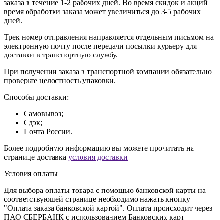
заказа в течение 1-2 рабочих дней. Во время скидок и акций
время обработки заказа может увеличиться до 3-5 рабочих
дней.
Трек номер отправления направляется отдельным письмом на
электронную почту после передачи посылки курьеру для
доставки в транспортную службу.
При получении заказа в транспортной компании обязательно
проверьте целостность упаковки.
Способы доставки:
Самовывоз;
Сдэк;
Почта России.
Более подробную информацию вы можете прочитать на
странице доставка
условия доставки
Условия оплаты
Для выбора оплаты товара с помощью банковской карты на
соответствующей странице необходимо нажать кнопку
"Оплата заказа банковской картой". Оплата происходит через
ПАО СБЕРБАНК с использованием Банковских карт