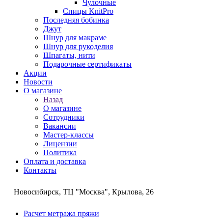
Чулочные
Спицы KnitPro
Последняя бобинка
Джут
Шнур для макраме
Шнур для рукоделия
Шпагаты, нити
Подарочные сертификаты
Акции
Новости
О магазине
Назад
О магазине
Сотрудники
Вакансии
Мастер-классы
Лицензии
Политика
Оплата и доставка
Контакты
Новосибирск, ТЦ "Москва", Крылова, 26
Расчет метража пряжи