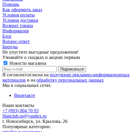
Помощь
Как оформить заказ
Условия оплаты
Условия доставки
Возврат товара
Информация
Блог
Вопрос-ответ
Бренды
Не упустите выгодные предложения!
Узнавайте о скидках и акциях первым
Новости магазина
Я согласен/согласна на
получение рекламно-информационных
материалов
и на
обработку персональных данных
Мы в социальных сетях
Вконтакте
Наши контакты
+7 (993) 004 70 93
filaticlub.ru@yandex.ru
г. Новосибирск, ул. Крылова, 26
Популярные категории:
швейные манекены