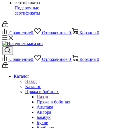
Подарочные
сертификаты
Сравнение
0
Отложенные
0
Корзина
0
Сравнение
0
Отложенные
0
Корзина
0
Каталог
Назад
Каталог
Пряжа в бобинах
Назад
Пряжа в бобинах
Альпака
Ангора
Бамбук
Букле
Верблюд