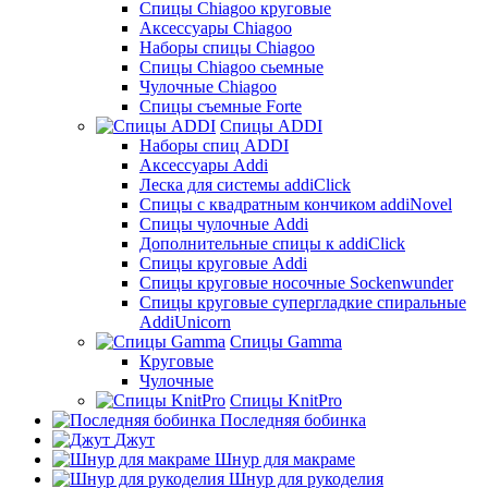
Cпицы Сhiagoo круговые
Аксессуары Chiagoo
Наборы спицы Chiagoo
Спицы Chiagoo сьемные
Чулочные Chiagoo
Спицы съемные Forte
Спицы ADDI
Наборы спиц ADDI
Аксессуары Addi
Леска для системы addiClick
Спицы с квадратным кончиком addiNovel
Спицы чулочные Addi
Дополнительные спицы к addiClick
Спицы круговые Addi
Спицы круговые носочные Sockenwunder
Спицы круговые супергладкие спиральные
AddiUnicorn
Спицы Gamma
Круговые
Чулочные
Спицы KnitPro
Последняя бобинка
Джут
Шнур для макраме
Шнур для рукоделия