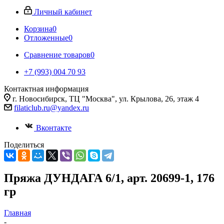
Личный кабинет
Корзина
0
Отложенные
0
Сравнение товаров
0
+7 (993) 004 70 93
Контактная информация
г. Новосибирск, ТЦ "Москва", ул. Крылова, 26, этаж 4
filaticlub.ru@yandex.ru
Вконтакте
Поделиться
Пряжа ДУНДАГА 6/1, арт. 20699-1, 176
гр
Главная
-