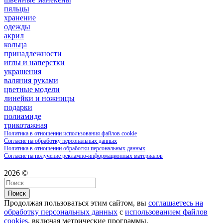
пяльцы
хранение
одежды
акрил
кольца
принадлежности
иглы и наперстки
украшения
валяния руками
цветные модели
линейки и ножницы
подарки
полиамиде
трикотажная
Политика в отношении использования файлов cookie
Согласие на обработку персональных данных
Политика в отношении обработки персональных данных
Согласие на получение рекламно-информационных материалов
2026 ©
Поиск
Продолжая пользоваться этим сайтом, вы
соглашаетесь на
обработку персональных данных
с
использованием файлов
cookies
, включая метрические программы.