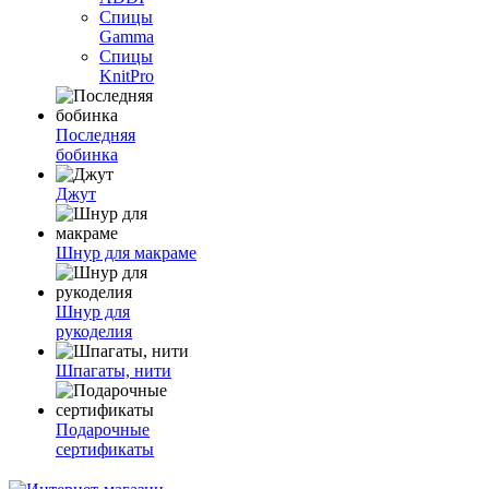
Спицы
Gamma
Спицы
KnitPro
Последняя
бобинка
Джут
Шнур для макраме
Шнур для
рукоделия
Шпагаты, нити
Подарочные
сертификаты