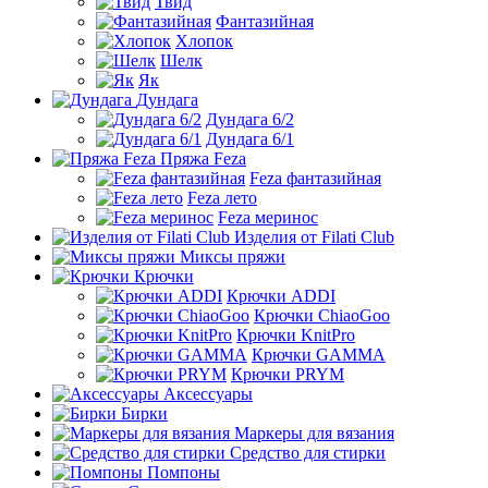
Твид
Фантазийная
Хлопок
Шелк
Як
Дундага
Дундага 6/2
Дундага 6/1
Пряжа Feza
Feza фантазийная
Feza лето
Feza меринос
Изделия от Filati Club
Миксы пряжи
Крючки
Крючки ADDI
Крючки ChiaoGoo
Крючки KnitPro
Крючки GAMMA
Крючки PRYM
Аксессуары
Бирки
Маркеры для вязания
Средство для стирки
Помпоны