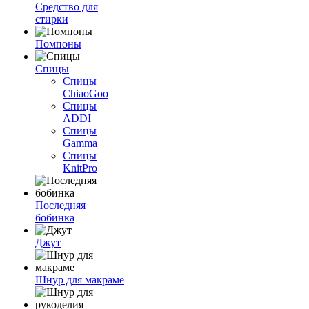
Средство для
стирки
Помпоны
Спицы
Спицы
ChiaoGoo
Спицы
ADDI
Спицы
Gamma
Спицы
KnitPro
Последняя
бобинка
Джут
Шнур для макраме