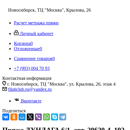
Новосибирск, ТЦ "Москва", Крылова, 26
Расчет метража пряжи
Личный кабинет
Корзина
0
Отложенные
0
Сравнение товаров
0
+7 (993) 004 70 93
Контактная информация
г. Новосибирск, ТЦ "Москва", ул. Крылова, 26, этаж 4
filaticlub.ru@yandex.ru
Вконтакте
Поделиться
Пряжа ДУНДАГА 6/1, арт. 20620-4, 192