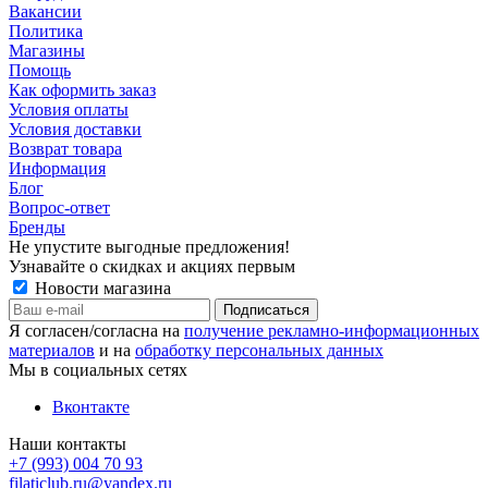
Вакансии
Политика
Магазины
Помощь
Как оформить заказ
Условия оплаты
Условия доставки
Возврат товара
Информация
Блог
Вопрос-ответ
Бренды
Не упустите выгодные предложения!
Узнавайте о скидках и акциях первым
Новости магазина
Я согласен/согласна на
получение рекламно-информационных
материалов
и на
обработку персональных данных
Мы в социальных сетях
Вконтакте
Наши контакты
+7 (993) 004 70 93
filaticlub.ru@yandex.ru