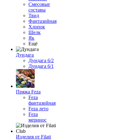
Смесовые
составы
Твид
Фантазийная
Хлопок
Шелк
Як
Ещё
Дундага
Дундага 6/2
Дундага 6/1
Пряжа Feza
Feza
фантазийная
Feza лето
Feza
меринос
Изделия от Filati