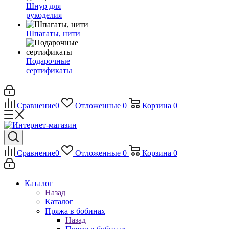
Шнур для
рукоделия
Шпагаты, нити
Подарочные
сертификаты
Сравнение
0
Отложенные
0
Корзина
0
Сравнение
0
Отложенные
0
Корзина
0
Каталог
Назад
Каталог
Пряжа в бобинах
Назад