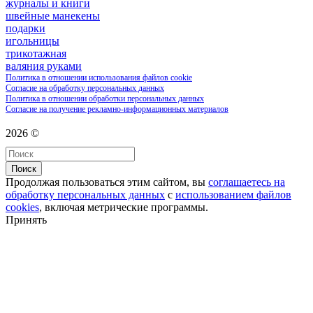
журналы и книги
швейные манекены
подарки
игольницы
трикотажная
валяния руками
Политика в отношении использования файлов cookie
Согласие на обработку персональных данных
Политика в отношении обработки персональных данных
Согласие на получение рекламно-информационных материалов
2026 ©
Поиск
Продолжая пользоваться этим сайтом, вы
соглашаетесь на
обработку персональных данных
с
использованием файлов
cookies
, включая метрические программы.
Принять