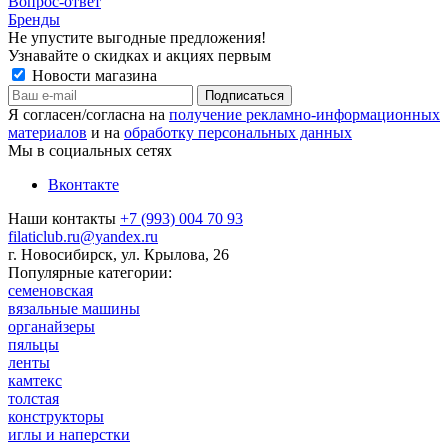
Вопрос-ответ
Бренды
Не упустите выгодные предложения!
Узнавайте о скидках и акциях первым
Новости магазина
Я согласен/согласна на
получение рекламно-информационных
материалов
и на
обработку персональных данных
Мы в социальных сетях
Вконтакте
Наши контакты
+7 (993) 004 70 93
filaticlub.ru@yandex.ru
г. Новосибирск, ул. Крылова, 26
Популярные категории:
семеновская
вязальные машины
органайзеры
пяльцы
ленты
камтекс
толстая
конструкторы
иглы и наперстки