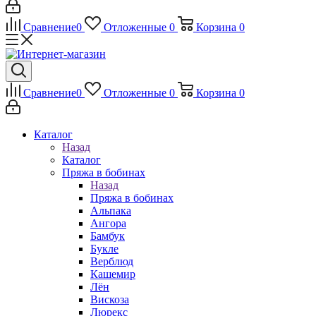
Сравнение
0
Отложенные
0
Корзина
0
Сравнение
0
Отложенные
0
Корзина
0
Каталог
Назад
Каталог
Пряжа в бобинах
Назад
Пряжа в бобинах
Альпака
Ангора
Бамбук
Букле
Верблюд
Кашемир
Лён
Вискоза
Люрекс