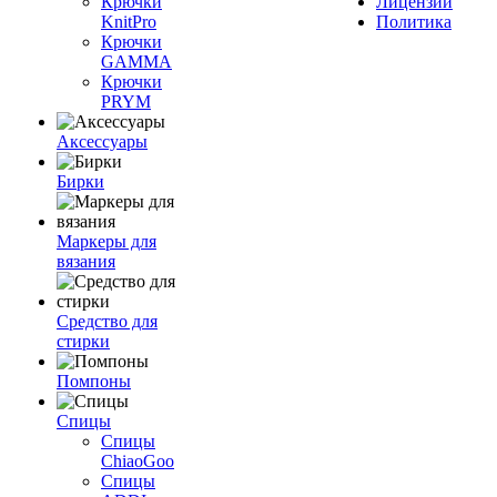
Крючки
Лицензии
KnitPro
Политика
Крючки
GAMMA
Крючки
PRYM
Аксессуары
Бирки
Маркеры для
вязания
Средство для
стирки
Помпоны
Спицы
Спицы
ChiaoGoo
Спицы