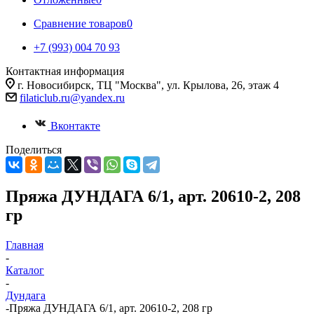
Сравнение товаров
0
+7 (993) 004 70 93
Контактная информация
г. Новосибирск, ТЦ "Москва", ул. Крылова, 26, этаж 4
filaticlub.ru@yandex.ru
Вконтакте
Поделиться
Пряжа ДУНДАГА 6/1, арт. 20610-2, 208
гр
Главная
-
Каталог
-
Дундага
-
Пряжа ДУНДАГА 6/1, арт. 20610-2, 208 гр