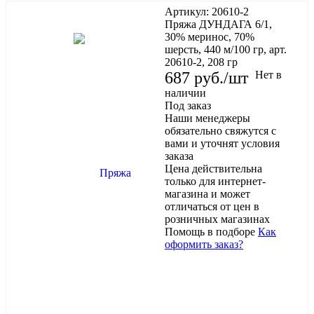
Артикул:
20610-2
Пряжа ДУНДАГА 6/1,
30% меринос, 70%
шерсть, 440 м/100 гр, арт.
20610-2, 208 гр
687
руб.
/шт
Нет в
наличии
Под заказ
Наши менеджеры
обязательно свяжутся с
вами и уточнят условия
заказа
Цена действительна
только для интернет-
магазина и может
отличаться от цен в
розничных магазинах
Помощь в подборе
Как
оформить заказ?