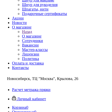
Шнур для макраме
Шнур для рукоделия
Шпагаты, нити
Подарочные сертификаты
Акции
Новости
О магазине
Назад
О магазине
Сотрудники
Вакансии
Мастер-классы
Лицензии
Политика
Оплата и доставка
Контакты
Новосибирск, ТЦ "Москва", Крылова, 26
Расчет метража пряжи
Личный кабинет
Корзина
0
Отложенные
0