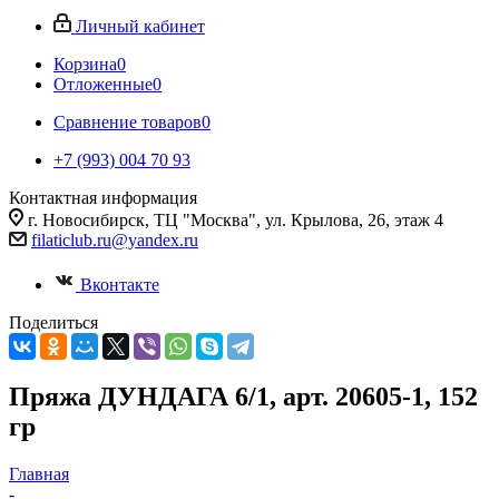
Личный кабинет
Корзина
0
Отложенные
0
Сравнение товаров
0
+7 (993) 004 70 93
Контактная информация
г. Новосибирск, ТЦ "Москва", ул. Крылова, 26, этаж 4
filaticlub.ru@yandex.ru
Вконтакте
Поделиться
Пряжа ДУНДАГА 6/1, арт. 20605-1, 152
гр
Главная
-