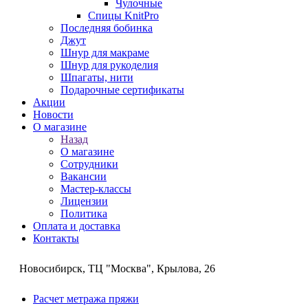
Чулочные
Спицы KnitPro
Последняя бобинка
Джут
Шнур для макраме
Шнур для рукоделия
Шпагаты, нити
Подарочные сертификаты
Акции
Новости
О магазине
Назад
О магазине
Сотрудники
Вакансии
Мастер-классы
Лицензии
Политика
Оплата и доставка
Контакты
Новосибирск, ТЦ "Москва", Крылова, 26
Расчет метража пряжи