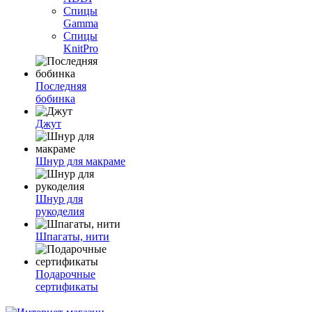
Спицы
Gamma
Спицы
KnitPro
Последняя
бобинка
Джут
Шнур для макраме
Шнур для
рукоделия
Шпагаты, нити
Подарочные
сертификаты