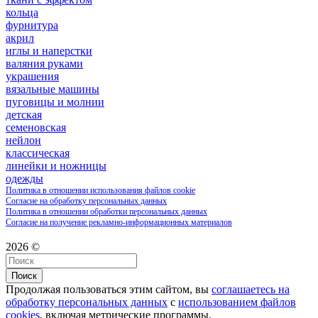
кольца
фурнитура
акрил
иглы и наперстки
валяния руками
украшения
вязальные машины
пуговицы и молнии
детская
семеновская
нейлон
классическая
линейки и ножницы
одежды
Политика в отношении использования файлов cookie
Согласие на обработку персональных данных
Политика в отношении обработки персональных данных
Согласие на получение рекламно-информационных материалов
2026 ©
Поиск
Продолжая пользоваться этим сайтом, вы
соглашаетесь на
обработку персональных данных
с
использованием файлов
cookies
, включая метрические программы.