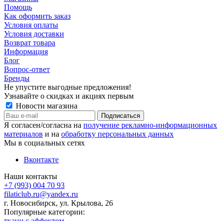
Помощь
Как оформить заказ
Условия оплаты
Условия доставки
Возврат товара
Информация
Блог
Вопрос-ответ
Бренды
Не упустите выгодные предложения!
Узнавайте о скидках и акциях первым
Новости магазина
Я согласен/согласна на
получение рекламно-информационных
материалов
и на
обработку персональных данных
Мы в социальных сетях
Вконтакте
Наши контакты
+7 (993) 004 70 93
filaticlub.ru@yandex.ru
г. Новосибирск, ул. Крылова, 26
Популярные категории:
ткани с эффектом