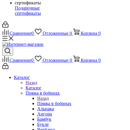
Подарочные
сертификаты
Сравнение
0
Отложенные
0
Корзина
0
Сравнение
0
Отложенные
0
Корзина
0
Каталог
Назад
Каталог
Пряжа в бобинах
Назад
Пряжа в бобинах
Альпака
Ангора
Бамбук
Букле
Верблюд