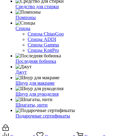
Средство для стирки
Помпоны
Спицы
Спицы ChiaoGoo
Спицы ADDI
Спицы Gamma
Спицы KnitPro
Последняя бобинка
Джут
Шнур для макраме
Шнур для рукоделия
Шпагаты, нити
Подарочные сертификаты