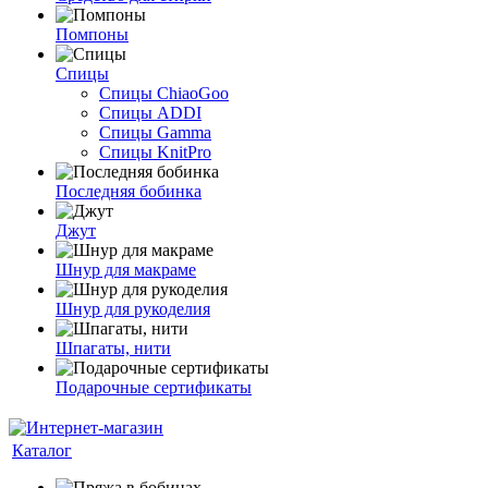
Помпоны
Спицы
Спицы ChiaoGoo
Спицы ADDI
Спицы Gamma
Спицы KnitPro
Последняя бобинка
Джут
Шнур для макраме
Шнур для рукоделия
Шпагаты, нити
Подарочные сертификаты
Каталог