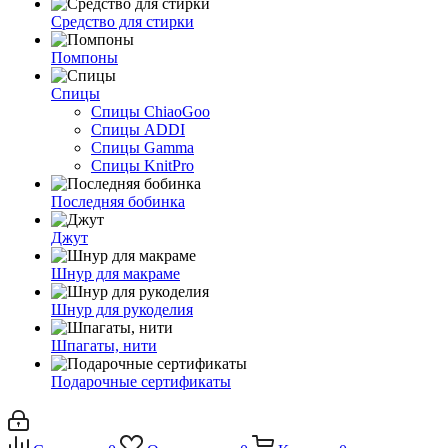
Средство для стирки
Помпоны
Спицы
Спицы ChiaoGoo
Спицы ADDI
Спицы Gamma
Спицы KnitPro
Последняя бобинка
Джут
Шнур для макраме
Шнур для рукоделия
Шпагаты, нити
Подарочные сертификаты