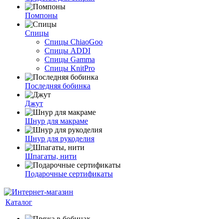
Помпоны
Спицы
Спицы ChiaoGoo
Спицы ADDI
Спицы Gamma
Спицы KnitPro
Последняя бобинка
Джут
Шнур для макраме
Шнур для рукоделия
Шпагаты, нити
Подарочные сертификаты
Каталог