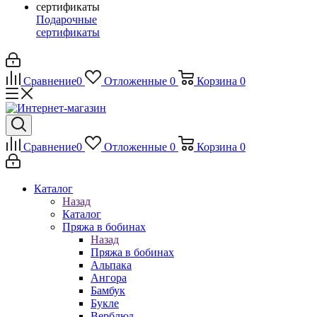
Подарочные
сертификаты
Сравнение
0
Отложенные
0
Корзина
0
Сравнение
0
Отложенные
0
Корзина
0
Каталог
Назад
Каталог
Пряжа в бобинах
Назад
Пряжа в бобинах
Альпака
Ангора
Бамбук
Букле
Верблюд