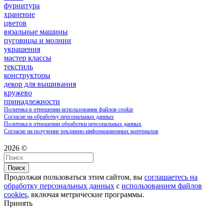
фурнитура
хранение
цветов
вязальные машины
пуговицы и молнии
украшения
мастер классы
текстиль
конструкторы
декор для вышивания
кружево
принадлежности
Политика в отношении использования файлов cookie
Согласие на обработку персональных данных
Политика в отношении обработки персональных данных
Согласие на получение рекламно-информационных материалов
2026 ©
Поиск
Продолжая пользоваться этим сайтом, вы
соглашаетесь на
обработку персональных данных
с
использованием файлов
cookies
, включая метрические программы.
Принять