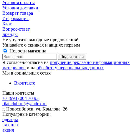
Условия оплаты
Условия доставки
Возврат товара
Информация
Блог
Вопрос-ответ
Бренды
Не упустите выгодные предложения!
Узнавайте о скидках и акциях первым
Новости магазина
Я согласен/согласна на
получение рекламно-информационных
материалов
и на
обработку персональных данных
Мы в социальных сетях
Вконтакте
Наши контакты
+7 (993) 004 70 93
filaticlub.ru@yandex.ru
г. Новосибирск, ул. Крылова, 26
Популярные категории:
одежды
вязаных
акрил