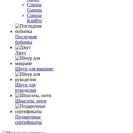
Спицы
Gamma
Спицы
KnitPro
Последняя
бобинка
Джут
Шнур для макраме
Шнур для
рукоделия
Шпагаты, нити
Подарочные
сертификаты