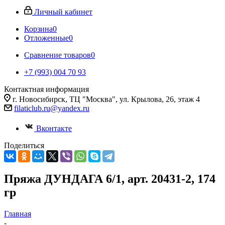
Личный кабинет
Корзина
0
Отложенные
0
Сравнение товаров
0
+7 (993) 004 70 93
Контактная информация
г. Новосибирск, ТЦ "Москва", ул. Крылова, 26, этаж 4
filaticlub.ru@yandex.ru
Вконтакте
Поделиться
Пряжа ДУНДАГА 6/1, арт. 20431-2, 174
гр
Главная
-