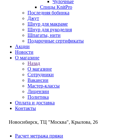
Чулочные
Спицы KnitPro
Последняя бобинка
Джут
Шнур для макраме
Шнур для рукоделия
Шпагаты, нити
Подарочные сертификаты
Акции
Новости
О магазине
Назад
О магазине
Сотрудники
Вакансии
Мастер-классы
Лицензии
Политика
Оплата и доставка
Контакты
Новосибирск, ТЦ "Москва", Крылова, 26
Расчет метража пряжи