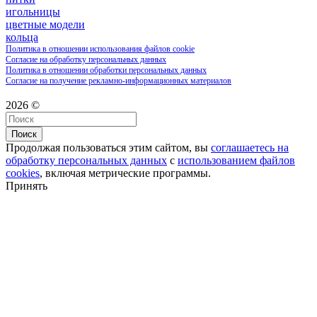
игольницы
цветные модели
кольца
Политика в отношении использования файлов cookie
Согласие на обработку персональных данных
Политика в отношении обработки персональных данных
Согласие на получение рекламно-информационных материалов
2026 ©
Поиск
Продолжая пользоваться этим сайтом, вы
соглашаетесь на
обработку персональных данных
с
использованием файлов
cookies
, включая метрические программы.
Принять