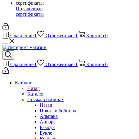
Подарочные
сертификаты
Сравнение
0
Отложенные
0
Корзина
0
Сравнение
0
Отложенные
0
Корзина
0
Каталог
Назад
Каталог
Пряжа в бобинах
Назад
Пряжа в бобинах
Альпака
Ангора
Бамбук
Букле
Верблюд