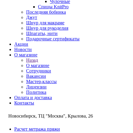
Чулочные
Спицы KnitPro
Последняя бобинка
Джут
Шнур для макраме
Шнур для рукоделия
Шпагаты, нити
Подарочные сертификаты
Акции
Новости
О магазине
Назад
О магазине
Сотрудники
Вакансии
Мастер-классы
Лицензии
Политика
Оплата и доставка
Контакты
Новосибирск, ТЦ "Москва", Крылова, 26
Расчет метража пряжи