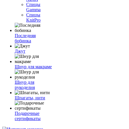
Спицы
Gamma
Спицы
KnitPro
Последняя
бобинка
Джут
Шнур для макраме
Шнур для
рукоделия
Шпагаты, нити
Подарочные
сертификаты