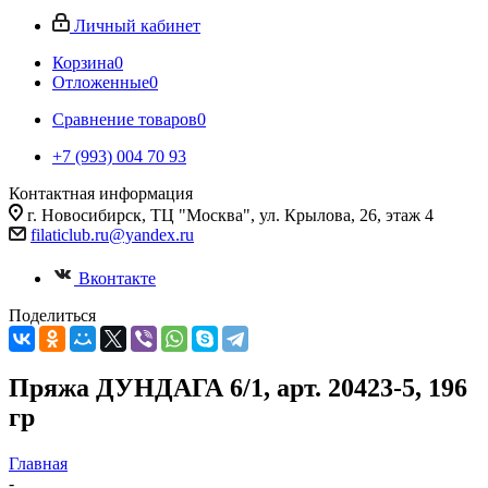
Личный кабинет
Корзина
0
Отложенные
0
Сравнение товаров
0
+7 (993) 004 70 93
Контактная информация
г. Новосибирск, ТЦ "Москва", ул. Крылова, 26, этаж 4
filaticlub.ru@yandex.ru
Вконтакте
Поделиться
Пряжа ДУНДАГА 6/1, арт. 20423-5, 196
гр
Главная
-