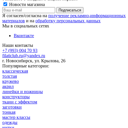
Новости магазина
Я согласен/согласна на
получение рекламно-информационных
материалов
и на
обработку персональных данных
Мы в социальных сетях
Вконтакте
Наши контакты
+7 (993) 004 70 93
filaticlub.ru@yandex.ru
г. Новосибирск, ул. Крылова, 26
Популярные категории:
классическая
толстая
кружево
акрил
линейки и ножницы
конструкторы
ткани с эффектом
заготовки
тонкая
мастер классы
одежды
нитки