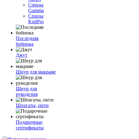
Спицы
Gamma
Спицы
KnitPro
Последняя
бобинка
Джут
Шнур для макраме
Шнур для
рукоделия
Шпагаты, нити
Подарочные
сертификаты