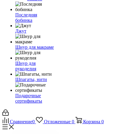
Последняя
бобинка
Джут
Шнур для макраме
Шнур для
рукоделия
Шпагаты, нити
Подарочные
сертификаты
Сравнение
0
Отложенные
0
Корзина
0