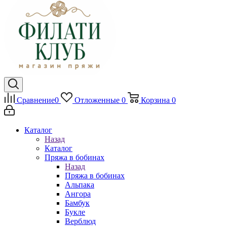
Сравнение
0
Отложенные
0
Корзина
0
Каталог
Назад
Каталог
Пряжа в бобинах
Назад
Пряжа в бобинах
Альпака
Ангора
Бамбук
Букле
Верблюд