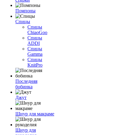
Помпоны
Спицы
Спицы
ChiaoGoo
Спицы
ADDI
Спицы
Gamma
Спицы
KnitPro
Последняя
бобинка
Джут
Шнур для макраме
Шнур для