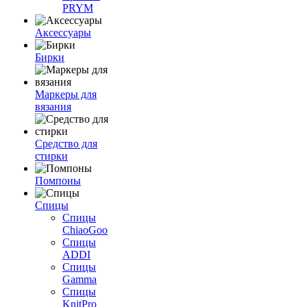
PRYM
Аксессуары
Бирки
Маркеры для
вязания
Средство для
стирки
Помпоны
Спицы
Спицы
ChiaoGoo
Спицы
ADDI
Спицы
Gamma
Спицы
KnitPro