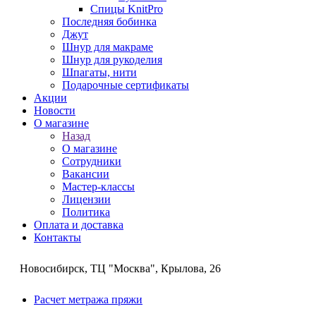
Спицы KnitPro
Последняя бобинка
Джут
Шнур для макраме
Шнур для рукоделия
Шпагаты, нити
Подарочные сертификаты
Акции
Новости
О магазине
Назад
О магазине
Сотрудники
Вакансии
Мастер-классы
Лицензии
Политика
Оплата и доставка
Контакты
Новосибирск, ТЦ "Москва", Крылова, 26
Расчет метража пряжи