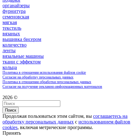
органайзеры
фурнитура
семеновская
мягкая
текстиль
вязаных
вышивка бисером
количество
ленты
вязальные машины
ткани с эффектом
кольца
Политика в отношении использования файлов cookie
Согласие на обработку персональных данных
Политика в отношении обработки персональных данных
Согласие на получение рекламно-информационных материалов
2026 ©
Поиск
Продолжая пользоваться этим сайтом, вы
соглашаетесь на
обработку персональных данных
с
использованием файлов
cookies
, включая метрические программы.
Принять