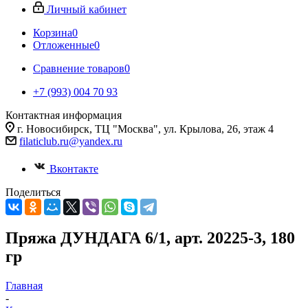
Личный кабинет
Корзина
0
Отложенные
0
Сравнение товаров
0
+7 (993) 004 70 93
Контактная информация
г. Новосибирск, ТЦ "Москва", ул. Крылова, 26, этаж 4
filaticlub.ru@yandex.ru
Вконтакте
Поделиться
Пряжа ДУНДАГА 6/1, арт. 20225-3, 180
гр
Главная
-