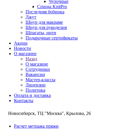
Чулочные
Спицы KnitPro
Последняя бобинка
Джут
Шнур для макраме
Шнур для рукоделия
Шпагаты, нити
Подарочные сертификаты
Акции
Новости
О магазине
Назад
О магазине
Сотрудники
Вакансии
Мастер-классы
Лицензии
Политика
Оплата и доставка
Контакты
Новосибирск, ТЦ "Москва", Крылова, 26
Расчет метража пряжи