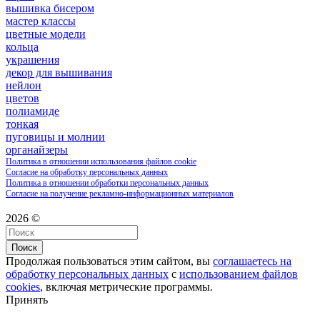
вышивка бисером
мастер классы
цветные модели
кольца
украшения
декор для вышивания
нейлон
цветов
полиамиде
тонкая
пуговицы и молнии
органайзеры
Политика в отношении использования файлов cookie
Согласие на обработку персональных данных
Политика в отношении обработки персональных данных
Согласие на получение рекламно-информационных материалов
2026 ©
Поиск
Продолжая пользоваться этим сайтом, вы
соглашаетесь на
обработку персональных данных
с
использованием файлов
cookies
, включая метрические программы.
Принять