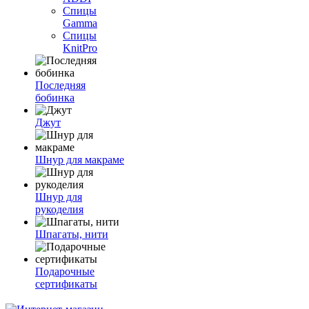
Спицы
Gamma
Спицы
KnitPro
Последняя
бобинка
Джут
Шнур для макраме
Шнур для
рукоделия
Шпагаты, нити
Подарочные
сертификаты