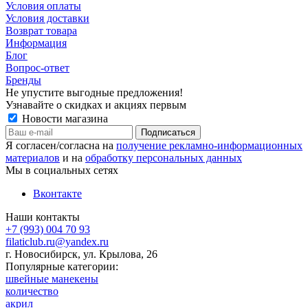
Условия оплаты
Условия доставки
Возврат товара
Информация
Блог
Вопрос-ответ
Бренды
Не упустите выгодные предложения!
Узнавайте о скидках и акциях первым
Новости магазина
Я согласен/согласна на
получение рекламно-информационных
материалов
и на
обработку персональных данных
Мы в социальных сетях
Вконтакте
Наши контакты
+7 (993) 004 70 93
filaticlub.ru@yandex.ru
г. Новосибирск, ул. Крылова, 26
Популярные категории:
швейные манекены
количество
акрил