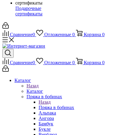
Подарочные
сертификаты
Сравнение
0
Отложенные
0
Корзина
0
Сравнение
0
Отложенные
0
Корзина
0
Каталог
Назад
Каталог
Пряжа в бобинах
Назад
Пряжа в бобинах
Альпака
Ангора
Бамбук
Букле
Верблюд