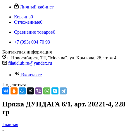
Личный кабинет
Корзина
0
Отложенные
0
Сравнение товаров
0
+7 (993) 004 70 93
Контактная информация
г. Новосибирск, ТЦ "Москва", ул. Крылова, 26, этаж 4
filaticlub.ru@yandex.ru
Вконтакте
Поделиться
Пряжа ДУНДАГА 6/1, арт. 20221-4, 228
гр
Главная
-