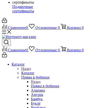
Подарочные
сертификаты
Сравнение
0
Отложенные
0
Корзина
0
Сравнение
0
Отложенные
0
Корзина
0
Каталог
Назад
Каталог
Пряжа в бобинах
Назад
Пряжа в бобинах
Альпака
Ангора
Бамбук
Букле
Верблюд