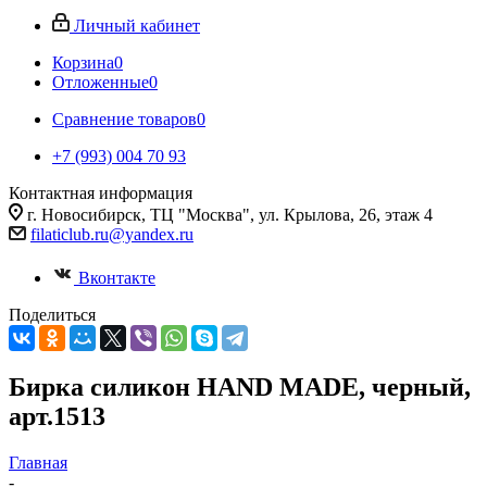
Личный кабинет
Корзина
0
Отложенные
0
Сравнение товаров
0
+7 (993) 004 70 93
Контактная информация
г. Новосибирск, ТЦ "Москва", ул. Крылова, 26, этаж 4
filaticlub.ru@yandex.ru
Вконтакте
Поделиться
Бирка силикон HAND MADE, черный,
арт.1513
Главная
-