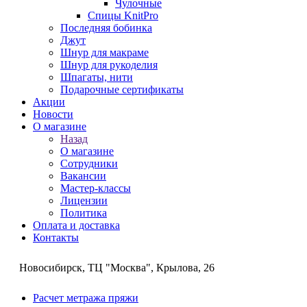
Чулочные
Спицы KnitPro
Последняя бобинка
Джут
Шнур для макраме
Шнур для рукоделия
Шпагаты, нити
Подарочные сертификаты
Акции
Новости
О магазине
Назад
О магазине
Сотрудники
Вакансии
Мастер-классы
Лицензии
Политика
Оплата и доставка
Контакты
Новосибирск, ТЦ "Москва", Крылова, 26
Расчет метража пряжи