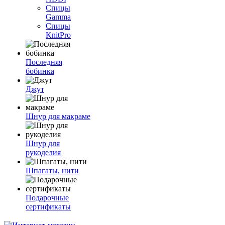
Спицы
Gamma
Спицы
KnitPro
Последняя
бобинка
Джут
Шнур для макраме
Шнур для
рукоделия
Шпагаты, нити
Подарочные
сертификаты