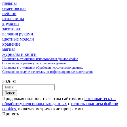
пяльцы
семеновская
нейлон
игольницы
кружево
заготовки
валяния руками
цветные модели
хранение
мягкая
журналы и книги
Политика в отношении использования файлов cookie
Согласие на обработку персональных данных
Политика в отношении обработки персональных данных
Согласие на получение рекламно-информационных материалов
2026 ©
Поиск
Продолжая пользоваться этим сайтом, вы
соглашаетесь на
обработку персональных данных
с
использованием файлов
cookies
, включая метрические программы.
Принять