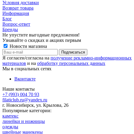
Условия доставки
Возврат товара
Информация
Блог
Вопрос-ответ
Бренды
Не упустите выгодные предложения!
Узнавайте о скидках и акциях первым
Новости магазина
Я согласен/согласна на
получение рекламно-информационных
материалов
и на
обработку персональных данных
Мы в социальных сетях
Вконтакте
Наши контакты
+7 (993) 004 70 93
filaticlub.ru@yandex.ru
г. Новосибирск, ул. Крылова, 26
Популярные категории:
камтекс
линейки и ножницы
одежды
швейные манекены