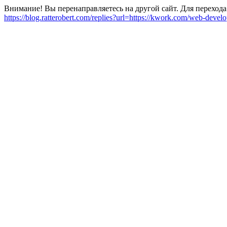
Внимание! Вы перенаправляетесь на другой сайт. Для перехода
https://blog.ratterobert.com/replies?url=https://kwork.com/web-dev